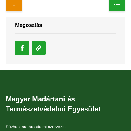
Megosztás
Magyar Madártani és
Természetvédelmi Egyesület
Közhasznú társadalmi szervezet