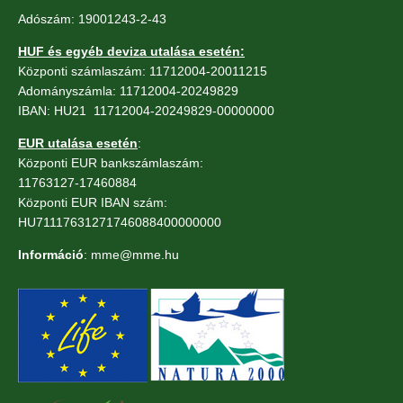
Adószám: 19001243-2-43
HUF és egyéb deviza utalása esetén:
Központi számlaszám: 11712004-20011215
Adományszámla: 11712004-20249829
IBAN: HU21 11712004-20249829-00000000
EUR utalása esetén
:
Központi EUR bankszámlaszám:
11763127-17460884
Központi EUR IBAN szám:
HU71117631271746088400000000
Információ
: mme@mme.hu