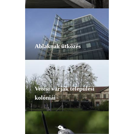
Ablaknak ütközés
Vetési varjak települési
kolóniái