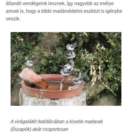
állandó vendégeink lesznek, így nagyobb az esélye
annak is, hogy a többi madárvédelmi eszközt is igénybe
veszik.
A virágalátét itatótálcában a kisebb madarak
(őszapók) akár csoportosan