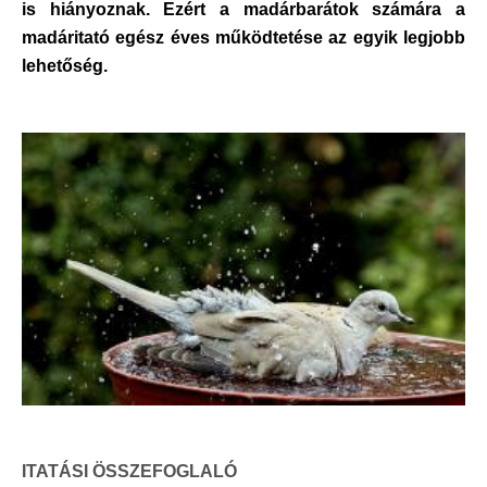
is hiányoznak. Ezért a madárbarátok számára a
madáritató egész éves működtetése az egyik legjobb
lehetőség.
ITATÁSI ÖSSZEFOGLALÓ