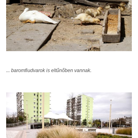
... baromfiudvarok is eltűnőben vannak.