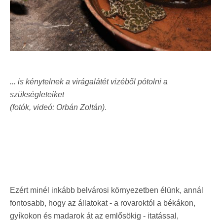
... is kénytelnek a virágalátét vizéből pótolni a
szükségleteiket
(fotók, videó: Orbán Zoltán)
.
Ezért minél inkább belvárosi környezetben élünk, annál
fontosabb, hogy az állatokat - a rovaroktól a békákon,
gyíkokon és madarok át az emlősökig - itatással,