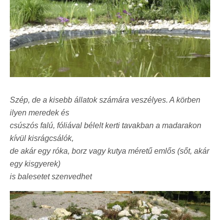
Szép, de a kisebb állatok számára veszélyes. A körben
ilyen meredek és
csúszós falú, fóliával bélelt kerti tavakban a madarakon
kívül kisrágcsálók,
de akár egy róka, borz vagy kutya méretű emlős (sőt, akár
egy kisgyerek)
is balesetet szenvedhet