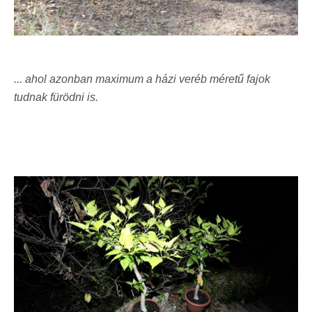
... ahol azonban maximum a házi veréb méretű fajok
tudnak fürödni is.