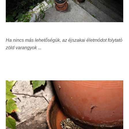
Ha nincs más lehetőségük, az éjszakai életmódot folytató
zöld varangyok ...