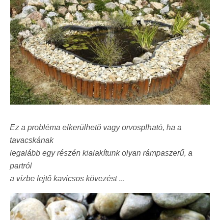
Ez a probléma elkerülhető vagy orvosplható, ha a
tavacskának
legalább egy részén kialakítunk olyan rámpaszerű, a
partról
a vízbe lejtő kavicsos kövezést
...