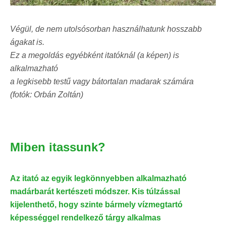
Végül, de nem utolsósorban használhatunk hosszabb
ágakat is.
Ez a megoldás egyébként itatóknál (a képen) is
alkalmazható
a legkisebb testű vagy bátortalan madarak számára
(fotók: Orbán Zoltán)
Miben itassunk?
Az itató az egyik legkönnyebben alkalmazható
madárbarát kertészeti módszer. Kis túlzással
kijelenthető, hogy szinte bármely vízmegtartó
képességgel rendelkező tárgy alkalmas