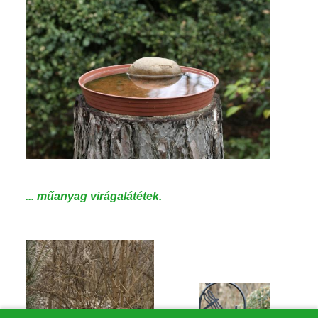
... műanyag virágalátétek.