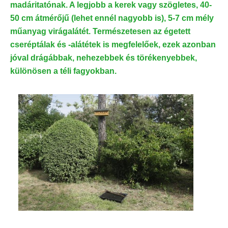
madáritatónak. A legjobb a kerek vagy szögletes, 40-
50 cm átmérőjű (lehet ennél nagyobb is), 5-7 cm mély
műanyag virágalátét. Természetesen az égetett
cseréptálak és -alátétek is megfelelőek, ezek azonban
jóval drágábbak, nehezebbek és törékenyebbek,
különösen a téli fagyokban.