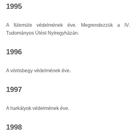
1995
A fülemüle védelmének éve. Megrendezzük a IV.
Tudományos Ülést Nyíregyházán.
1996
A vörösbegy védelmének éve.
1997
A harkályok védelmének éve.
1998