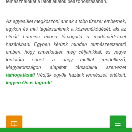
felhasználókat a látott állatok beazonosításában.
Az egyesület megköszöni annak a több tízezer embernek,
egykori és mai tagtársunknak a közreműködését, aki az
elmúlt harminc évben támogatta a madárvédelmet
hazánkban! Egyben kérünk minden természetszerető
embert, hogy ismerkedjen meg céljainkkal, és vegye
fontolóra ennek a nagy múlttal rendelkező,
Magyarországon alapított társadalmi szervezet
támogatását
! Védjük együtt hazánk természeti értékeit,
legyen Ön is tagunk
!