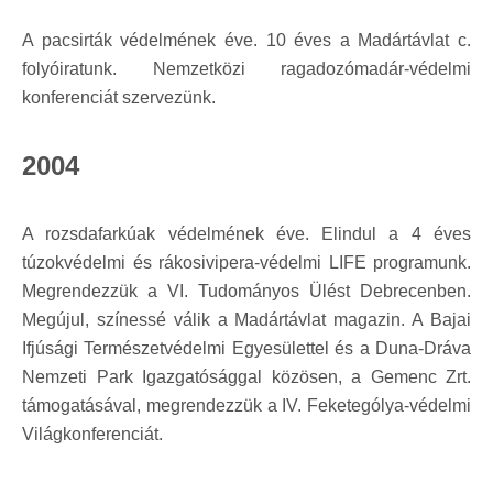
A pacsirták védelmének éve. 10 éves a Madártávlat c.
folyóiratunk. Nemzetközi ragadozómadár-védelmi
konferenciát szervezünk.
2004
A rozsdafarkúak védelmének éve. Elindul a 4 éves
túzokvédelmi és rákosivipera-védelmi LIFE programunk.
Megrendezzük a VI. Tudományos Ülést Debrecenben.
Megújul, színessé válik a Madártávlat magazin. A Bajai
Ifjúsági Természetvédelmi Egyesülettel és a Duna-Dráva
Nemzeti Park Igazgatósággal közösen, a Gemenc Zrt.
támogatásával, megrendezzük a IV. Feketególya-védelmi
Világkonferenciát.