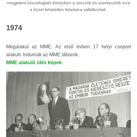
megjelent összefoglaló könyvben a szerzők és szerkesztők erre
a közel lehetetlen feladatra vállalkoztak.
1974
Megalakul az MME. Az első évben 17 helyi csoport
alakult. Indulnak az MME táborok.
MME alakuló ülés képek