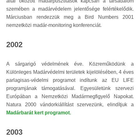
által okozott madárpusztítások kapcsán a társadalom
szemében a madárvédelem jelentősége felértékelődik.
Márciusban rendezzük meg a Bird Numbers 2001
nemzetközi madár-monitoring konferenciát.
2002
A sárgarigó védelmének éve. Közreműködünk a
Különleges Madárvédelmi területek kijelölésében, 4 éves
parlagisas-védelmi programot indítunk az EU LIFE
programjának támogatásával. Egyesületünk szervezi
Európában a Nemzetközi Madármegfigyelő Napokat.
Natura 2000 vándorkiállítást szervezünk, elindítjuk a
Madárbarát kert programot.
2003