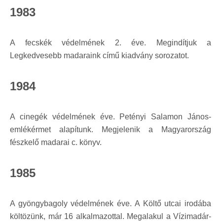
1983
A fecskék védelmének 2. éve. Megindítjuk a
Legkedvesebb madaraink című kiadvány sorozatot.
1984
A cinegék védelmének éve. Petényi Salamon János-
emlékérmet alapítunk. Megjelenik a Magyarország
fészkelő madarai c. könyv.
1985
A gyöngybagoly védelmének éve. A Költő utcai irodába
költözünk, már 16 alkalmazottal. Megalakul a Vízimadár-