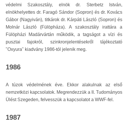
védelmi Szakosztály, elnök dr. Sterbetz István,
elnökhelyettes dr. Faragó Sándor (Sopron) és dr. Kovács
Gábor (Nagyiván), titkárok dr. Kárpáti László (Sopron) és
Molnár László (Fülöpháza). A szakosztály irattára a
Fülöpházi Madárvártán működik, a tagságot a vízi és
pusztai fajokról, szinkronjelentésekről tájékoztató
"Oxyura" kiadvány 1986-tól jelenik meg.
1986
A túzok védelmének éve. Ekkor alakulnak az első
nemzetközi kapcsolatok. Megrendezzük a II. Tudományos
Ülést Szegeden, felvesszük a kapcsolatot a WWF-fel.
1987