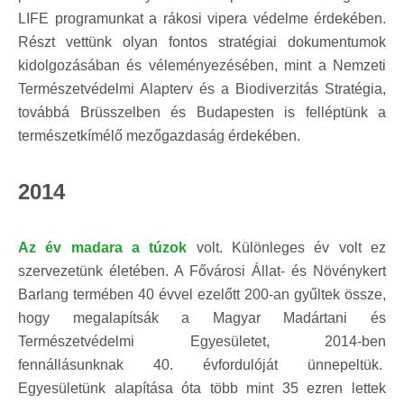
LIFE programunkat a rákosi vipera védelme érdekében.
Részt vettünk olyan fontos stratégiai dokumentumok
kidolgozásában és véleményezésében, mint a Nemzeti
Természetvédelmi Alapterv és a Biodiverzitás Stratégia,
továbbá Brüsszelben és Budapesten is felléptünk a
természetkímélő mezőgazdaság érdekében.
2014
Az év madara a túzok
volt. Különleges év volt ez
szervezetünk életében. A Fővárosi Állat- és Növénykert
Barlang termében 40 évvel ezelőtt 200-an gyűltek össze,
hogy megalapítsák a Magyar Madártani és
Természetvédelmi Egyesületet, 2014-ben
fennállásunknak 40. évfordulóját ünnepeltük.
Egyesületünk alapítása óta több mint 35 ezren lettek