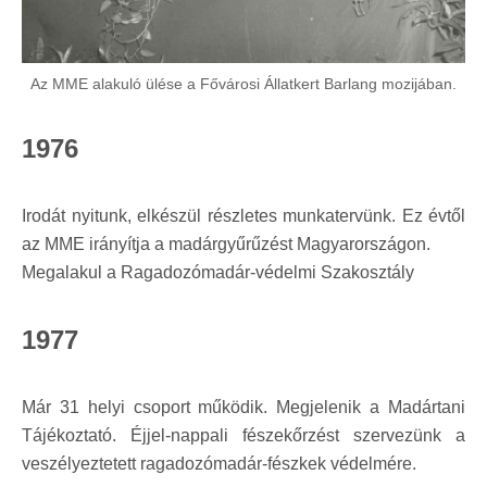
Az MME alakuló ülése a Fővárosi Állatkert Barlang mozijában.
1976
Irodát nyitunk, elkészül részletes munkatervünk. Ez évtől
az MME irányítja a madárgyűrűzést Magyarországon.
Megalakul a Ragadozómadár-védelmi Szakosztály
1977
Már 31 helyi csoport működik. Megjelenik a Madártani
Tájékoztató. Éjjel-nappali fészekőrzést szervezünk a
veszélyeztetett ragadozómadár-fészkek védelmére.