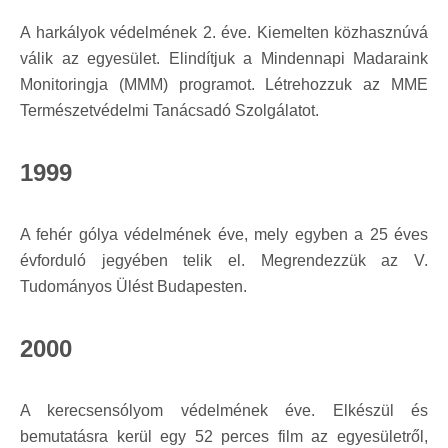
A harkályok védelmének 2. éve. Kiemelten közhasznúvá
válik az egyesület. Elindítjuk a Mindennapi Madaraink
Monitoringja (MMM) programot. Létrehozzuk az MME
Természetvédelmi Tanácsadó Szolgálatot.
1999
A fehér gólya védelmének éve, mely egyben a 25 éves
évforduló jegyében telik el. Megrendezzük az V.
Tudományos Ülést Budapesten.
2000
A kerecsensólyom védelmének éve. Elkészül és
bemutatásra kerül egy 52 perces film az egyesületről,