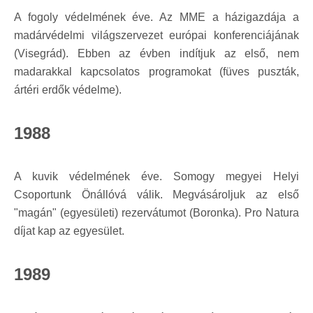
A fogoly védelmének éve. Az MME a házigazdája a
madárvédelmi világszervezet európai konferenciájának
(Visegrád). Ebben az évben indítjuk az első, nem
madarakkal kapcsolatos programokat (füves puszták,
ártéri erdők védelme).
1988
A kuvik védelmének éve. Somogy megyei Helyi
Csoportunk Önállóvá válik. Megvásároljuk az első
"magán" (egyesületi) rezervátumot (Boronka). Pro Natura
díjat kap az egyesület.
1989