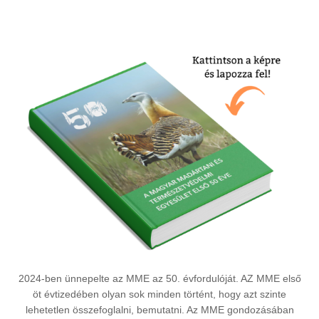
2024-ben ünnepelte az MME az 50. évfordulóját. AZ MME első
öt évtizedében olyan sok minden történt, hogy azt szinte
lehetetlen összefoglalni, bemutatni. Az MME gondozásában