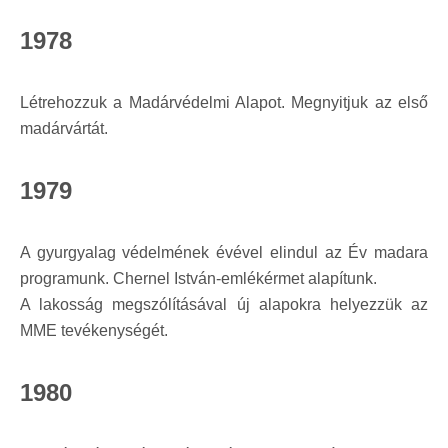
1978
Létrehozzuk a Madárvédelmi Alapot. Megnyitjuk az első
madárvártát.
1979
A gyurgyalag védelmének évével elindul az Év madara
programunk. Chernel István-emlékérmet alapítunk.
A lakosság megszólításával új alapokra helyezzük az
MME tevékenységét.
1980