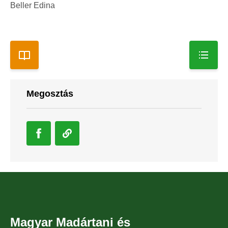
Beller Edina
Megosztás
Magyar Madártani és