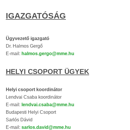
IGAZGATÓSÁG
Ügyvezető igazgató
Dr. Halmos Gergő
E-mail:
halmos.gergo@mme.hu
HELYI CSOPORT ÜGYEK
Helyi csoport koordinátor
Lendvai Csaba koordinátor
E-mail:
lendvai.csaba@mme.hu
Budapesti Helyi Csoport
Sarlós Dávid
E-mail:
sarlos.david@mme.hu