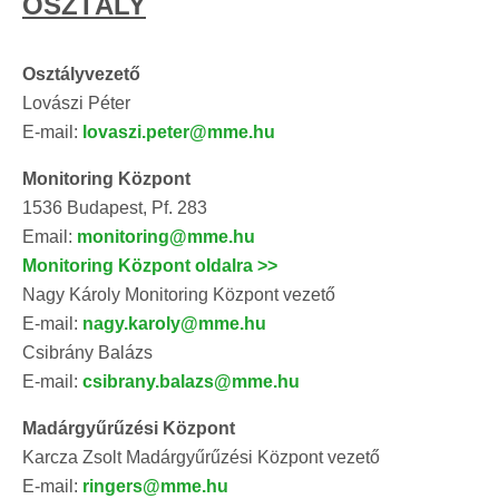
OSZTÁLY
Osztályvezető
Lovászi Péter
E-mail:
lovaszi.peter@mme.hu
Monitoring Központ
1536 Budapest, Pf. 283
Email:
monitoring@mme.hu
Monitoring Központ oldalra >>
Nagy Károly Monitoring Központ vezető
E-mail:
nagy.karoly@mme.hu
Csibrány Balázs
E-mail:
csibrany.balazs@mme.hu
Madárgyűrűzési Központ
Karcza Zsolt Madárgyűrűzési Központ vezető
E-mail:
ringers@mme.hu