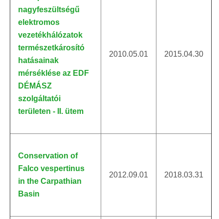
nagyfeszültségű
elektromos
vezetékhálózatok
természetkárosító
2010.05.01
2015.04.30
hatásainak
mérséklése az EDF
DÉMÁSZ
szolgáltatói
területen - II. ütem
Conservation of
Falco vespertinus
2012.09.01
2018.03.31
in the Carpathian
Basin