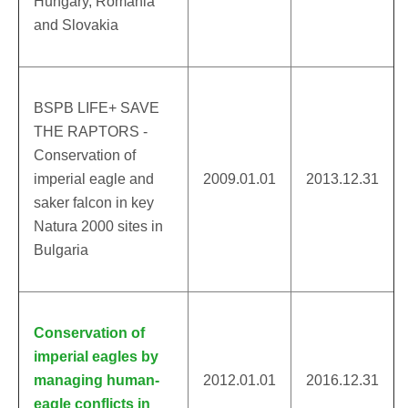
Hungary, Romania
and Slovakia
BSPB LIFE+ SAVE
THE RAPTORS -
Conservation of
imperial eagle and
2009.01.01
2013.12.31
saker falcon in key
Natura 2000 sites in
Bulgaria
Conservation of
imperial eagles by
managing human-
2012.01.01
2016.12.31
eagle conflicts in