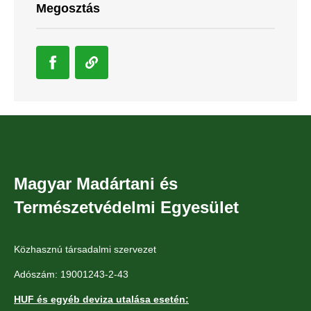
Megosztás
Magyar Madártani és
Természetvédelmi Egyesület
Közhasznú társadalmi szervezet
Adószám: 19001243-2-43
HUF és egyéb deviza utalása esetén: