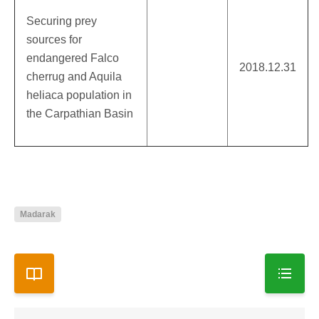
Securing prey
sources for
endangered Falco
2018.12.31
cherrug and Aquila
heliaca population in
the Carpathian Basin
Madarak