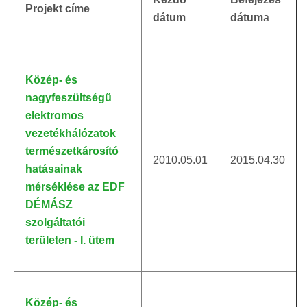
Projekt címe
dátum
dátum
a
Közép- és
nagyfeszültségű
elektromos
vezetékhálózatok
természetkárosító
2010.05.01
2015.04.30
hatásainak
mérséklése az EDF
DÉMÁSZ
szolgáltatói
területen - I. ütem
Közép- és