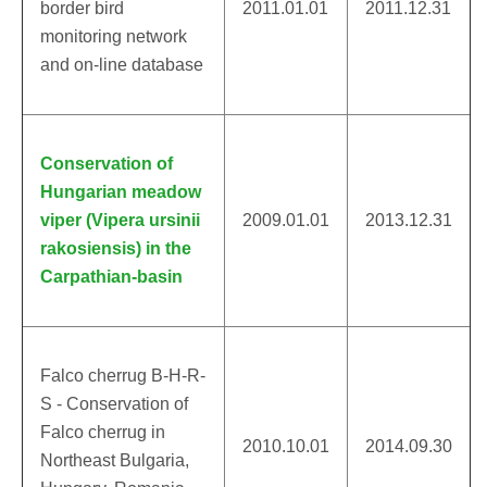
border bird
2011.01.01
2011.12.31
monitoring network
and on-line database
Conservation of
Hungarian meadow
viper (Vipera ursinii
2009.01.01
2013.12.31
rakosiensis) in the
Carpathian-basin
Falco cherrug B-H-R-
S - Conservation of
Falco cherrug in
2010.10.01
2014.09.30
Northeast Bulgaria,