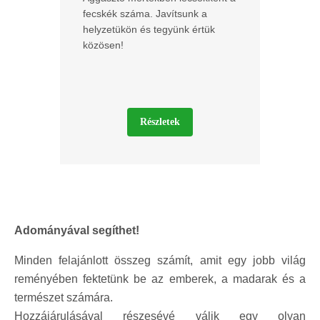
fecskék száma. Javítsunk a
helyzetükön és tegyünk értük
közösen!
Részletek
Adományával segíthet!
Minden felajánlott összeg számít, amit egy jobb világ
reményében fektetünk be az emberek, a madarak és a
természet számára.
Hozzájárulásával részesévé válik egy olyan