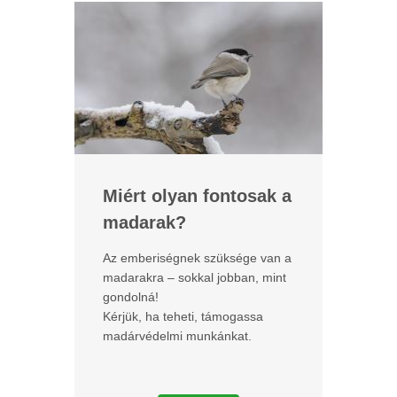
Miért olyan fontosak a
madarak?
Az emberiségnek szüksége van a
madarakra – sokkal jobban, mint
gondolná!
Kérjük, ha teheti, támogassa
madárvédelmi munkánkat.