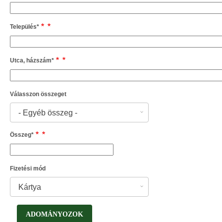
Település
*
Utca, házszám
*
Válasszon összeget
- Egyéb összeg -
Összeg
*
Fizetési mód
Kártya