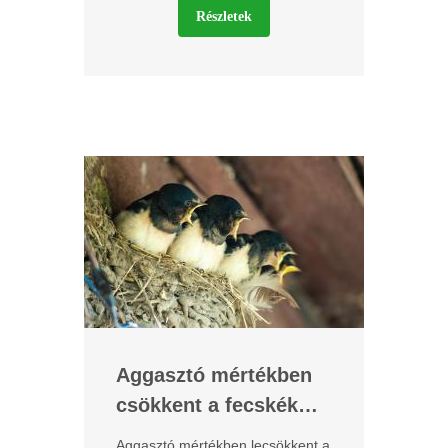
Részletek
Aggasztó mértékben
csökkent a fecskék
száma
Aggasztó mértékben lecsökkent a