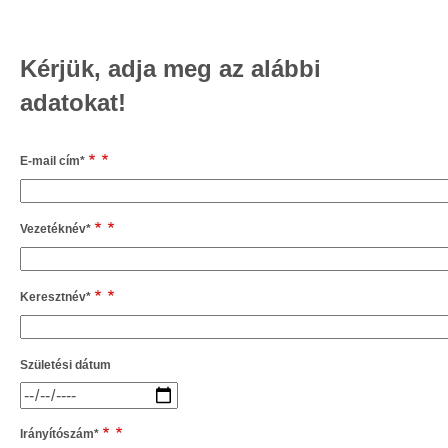
Kérjük, adja meg az alábbi
adatokat!
E-mail cím
*
Vezetéknév
*
Keresztnév
*
Születési dátum
Irányítószám
*