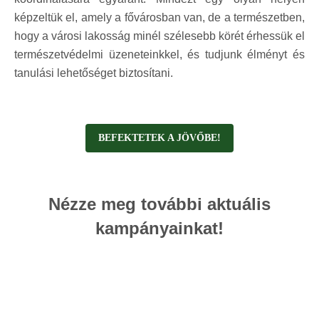
képzeltük el, amely a fővárosban van, de a természetben,
hogy a városi lakosság minél szélesebb körét érhessük el
természetvédelmi üzeneteinkkel, és tudjunk élményt és
tanulási lehetőséget biztosítani.
BEFEKTETEK A JÖVŐBE!
Nézze meg további aktuális
kampányainkat!