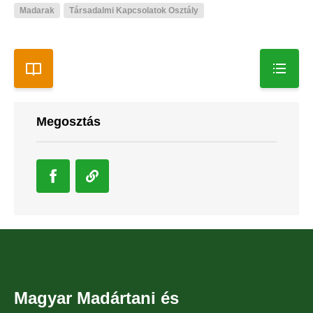
Madarak
Társadalmi Kapcsolatok Osztály
Megosztás
Magyar Madártani és