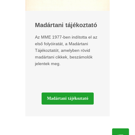
Madártani tájékoztató
Az MME 1977-ben indította el az
első folyóiratát, a Madártani
Tájékoztatót, amelyben rövid
madártani cikkek, beszámolók
jelentek meg.
Madártani tájékoztató