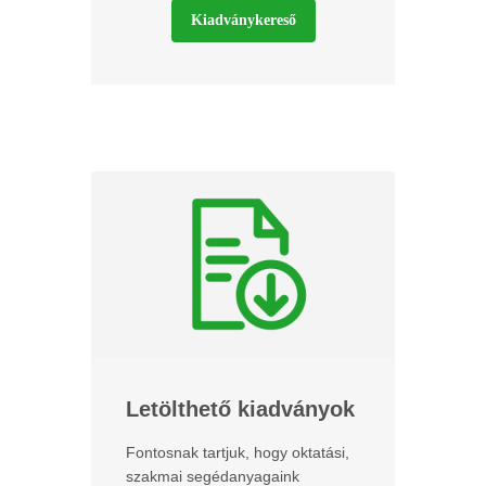
Kiadványkereső
Letölthető kiadványok
Fontosnak tartjuk, hogy oktatási,
szakmai segédanyagaink