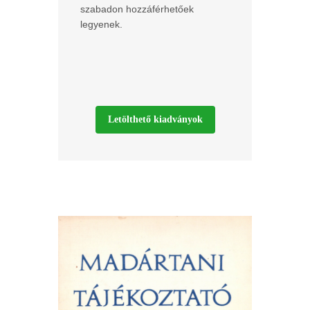
szabadon hozzáférhetőek
legyenek.
Letölthető kiadványok