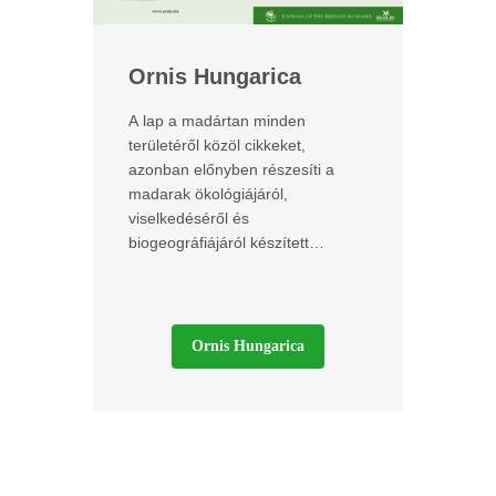
Ornis Hungarica
A lap a madártan minden
területéről közöl cikkeket,
azonban előnyben részesíti a
madarak ökológiájáról,
viselkedéséről és
biogeográfiájáról készített
tanulmányokat.
Ornis Hungarica