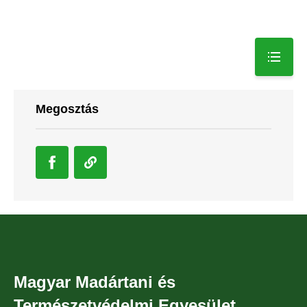
Megosztás
Magyar Madártani és
Természetvédelmi Egyesület