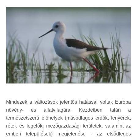
Mindezek a változások jelentős hatással voltak Európa
növény- és állatvilágára. Kezdetben talán a
természetszerű élőhelyek (másodlagos erdők, fenyérek,
rétek és legelők, mezőgazdasági területek, valamint az
emberi települések) megjelenése - az elsődleges