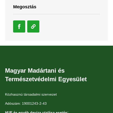
Megosztás
Magyar Madártani és
Természetvédelmi Egyesület
Közhasznú társadalmi szervezet
Adószám: 19001243-2-43
HUF és egyéb deviza utalása esetén: