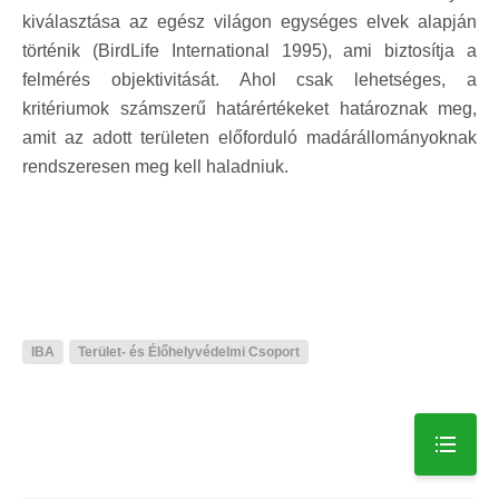
kiválasztása az egész világon egységes elvek alapján
történik (BirdLife International 1995), ami biztosítja a
felmérés objektivitását. Ahol csak lehetséges, a
kritériumok számszerű határértékeket határoznak meg,
amit az adott területen előforduló madárállományoknak
rendszeresen meg kell haladniuk.
IBA
Terület- és Élőhelyvédelmi Csoport