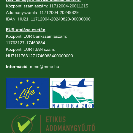
Központi számlaszám: 11712004-20011215
Adományszámla: 11712004-20249829
IBAN: HU21 11712004-20249829-00000000
EUR utalása esetén
:
Központi EUR bankszámlaszám:
11763127-17460884
Központi EUR IBAN szám:
HU71117631271746088400000000
Információ
: mme@mme.hu