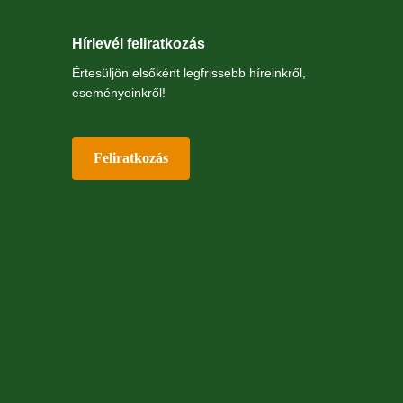
Hírlevél feliratkozás
Értesüljön elsőként legfrissebb híreinkről,
eseményeinkről!
Feliratkozás