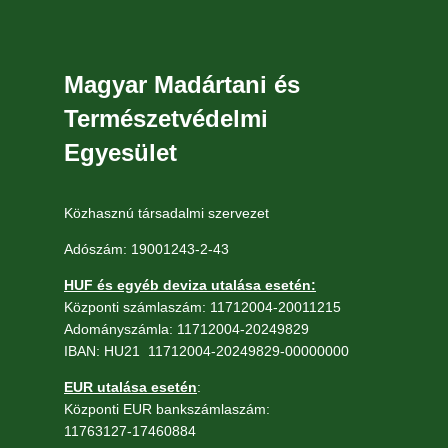
Magyar Madártani és
Természetvédelmi
Egyesület
Közhasznú társadalmi szervezet
Adószám: 19001243-2-43
HUF és egyéb deviza utalása esetén:
Központi számlaszám: 11712004-20011215
Adományszámla: 11712004-20249829
IBAN: HU21 11712004-20249829-00000000
EUR utalása esetén
:
Központi EUR bankszámlaszám:
11763127-17460884