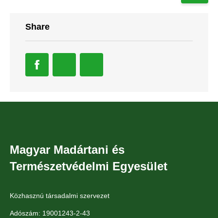
Share
Magyar Madártani és
Természetvédelmi Egyesület
Közhasznú társadalmi szervezet
Adószám: 19001243-2-43