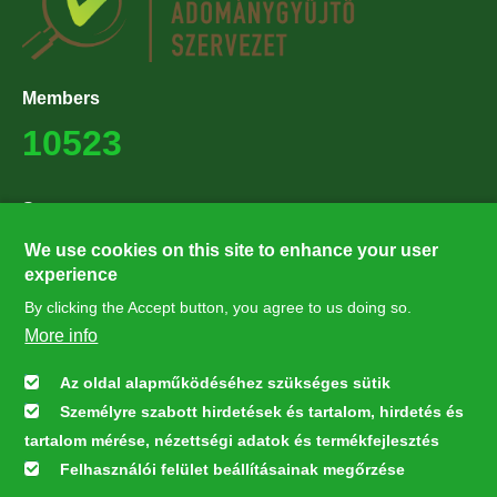
Members
10523
Supporters
27224
We use cookies on this site to enhance your user
experience
By clicking the Accept button, you agree to us doing so.
Hírlevél feliratkozás
More info
Értesüljön elsőként legfrissebb híreinkről, eseményeinkről!
Az oldal alapműködéséhez szükséges sütik
Személyre szabott hirdetések és tartalom, hirdetés és
Feliratkozás
tartalom mérése, nézettségi adatok és termékfejlesztés
Felhasználói felület beállításainak megőrzése