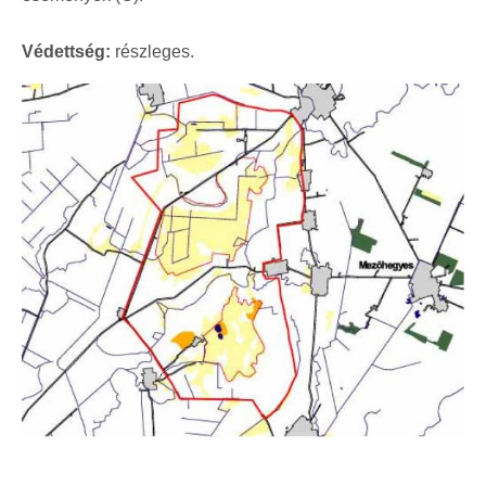
Védettség:
részleges.