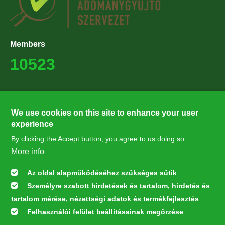
Members
10523
Supporters
27224
We use cookies on this site to enhance your user
experience
By clicking the Accept button, you agree to us doing so.
Hírlevél feliratkozás
More info
Értesüljön elsőként legfrissebb híreinkről, eseményeinkről!
Az oldal alapműködéséhez szükséges sütik
Személyre szabott hirdetések és tartalom, hirdetés és
Feliratkozás
tartalom mérése, nézettségi adatok és termékfejlesztés
Felhasználói felület beállításainak megőrzése