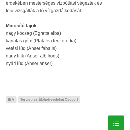
érdekében mesterséges vízpótlást végeztek és
felülvizsgálták a tó vízgazdálkodását.
Minősítő fajok:
nagy kócsag (Egretta alba)
kanalas gém (Platalea leucorodia)
vetési lúd (Anser fabalis)
nagy lilik (Anser albifrons)
nyári lúd (Anser anser)
IBA
Terület- és Élőhelyvédelmi Csoport