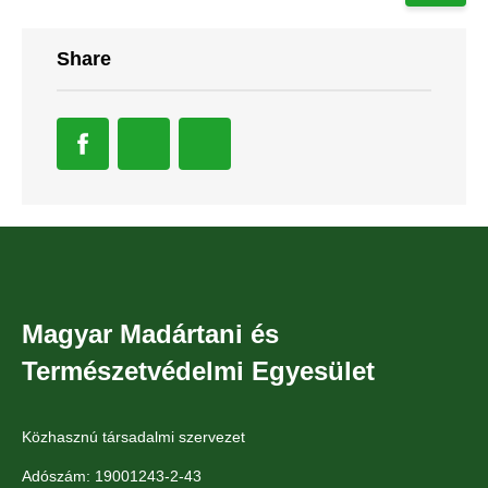
Share
Magyar Madártani és
Természetvédelmi Egyesület
Közhasznú társadalmi szervezet
Adószám: 19001243-2-43