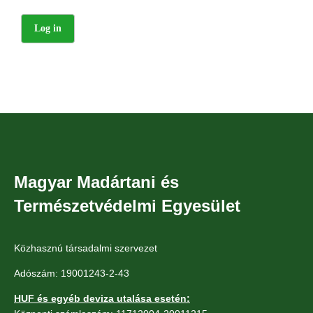
Magyar Madártani és
Természetvédelmi Egyesület
Közhasznú társadalmi szervezet
Adószám: 19001243-2-43
HUF és egyéb deviza utalása esetén: