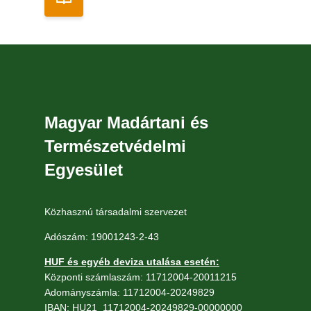
Magyar Madártani és
Természetvédelmi
Egyesület
Közhasznú társadalmi szervezet
Adószám: 19001243-2-43
HUF és egyéb deviza utalása esetén:
Központi számlaszám: 11712004-20011215
Adományszámla: 11712004-20249829
IBAN: HU21 11712004-20249829-00000000