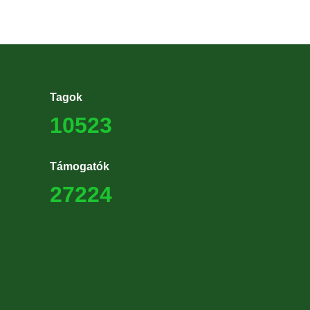
Tagok
10523
Támogatók
27224