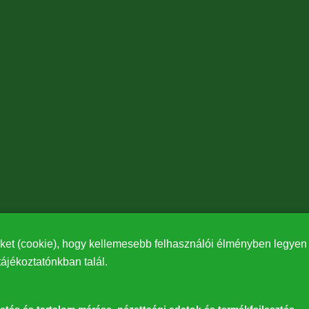
ket (cookie), hogy kellemesebb felhasználói élményben legyen r
tájékoztatónkban talál.