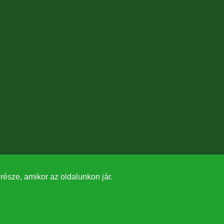
észe, amikor az oldalunkon jár.