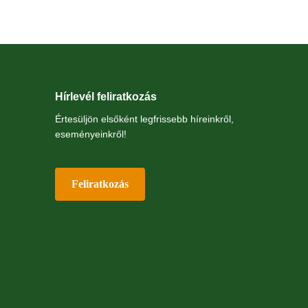
Hírlevél feliratkozás
Értesüljön elsőként legfrissebb híreinkről,
eseményeinkről!
Feliratkozás