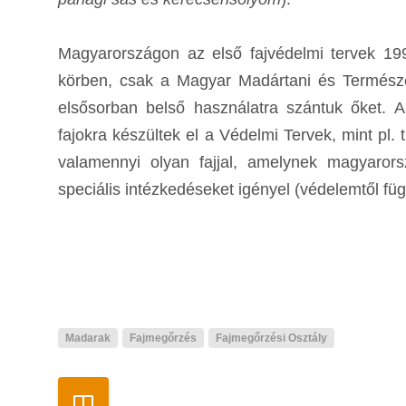
Magyarországon az első fajvédelmi tervek 19
körben, csak a Magyar Madártani és Termész
elsősorban belső használatra szántuk őket. A
fajokra készültek el a Védelmi Tervek, mint pl. 
valamennyi olyan fajjal, amelynek magyaror
speciális intézkedéseket igényel (védelemtől füg
Madarak
Fajmegőrzés
Fajmegőrzési Osztály