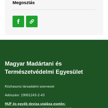
Megosztás
Magyar Madártani és
Természetvédelmi Egyesület
Közhasznú társadalmi szervezet
Adószám: 19001243-2-43
HUF és egyéb deviza utalása esetén: