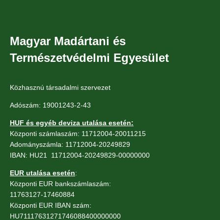
Magyar Madártani és
Természetvédelmi Egyesület
Közhasznú társadalmi szervezet
Adószám: 19001243-2-43
HUF és egyéb deviza utalása esetén:
Központi számlaszám: 11712004-20011215
Adományszámla: 11712004-20249829
IBAN: HU21 11712004-20249829-00000000
EUR utalása esetén
:
Központi EUR bankszámlaszám:
11763127-17460884
Központi EUR IBAN szám:
HU71117631271746088400000000