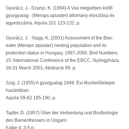
Gyurácz, J.- Szanyi, K. (1994) A Vas megyében költő
gyurgyalag - (Merops apiaster) állomány eloszlása és
egyedszáma. Aquila 101 123-132. p.
Gyurácz, J. - Nagy, K. (2001) Assessment of the Bee-
eater (Merops apiaster) nesting population and its
protection status in Hungary, 1997-2000. Bird Numbers.
15. International Conference of the EBCC. Nyíregyháza.
26-31 March 2001. Abstracts 99. p.
Szijj, J. (1955) A gyurgyalag 1949. Évi fészkelőtelepei
hazánkban.
Aquila 59-62 185-190. p.
Tapfer, D. (1957) Über der Verbreitung und Brutbiologie
des Bienenfressers in Ungarn.
Falke 4. 3-5 p.