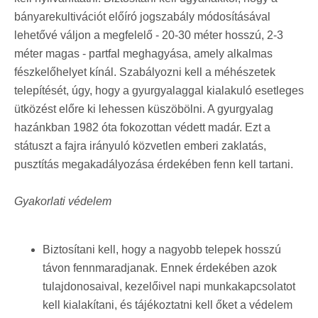
bányarekultivációt előíró jogszabály módosításával
lehetővé váljon a megfelelő - 20-30 méter hosszú, 2-3
méter magas - partfal meghagyása, amely alkalmas
fészkelőhelyet kínál. Szabályozni kell a méhészetek
telepítését, úgy, hogy a gyurgyalaggal kialakuló esetleges
ütközést előre ki lehessen küszöbölni. A gyurgyalag
hazánkban 1982 óta fokozottan védett madár. Ezt a
státuszt a fajra irányuló közvetlen emberi zaklatás,
pusztítás megakadályozása érdekében fenn kell tartani.
Gyakorlati védelem
Biztosítani kell, hogy a nagyobb telepek hosszú
távon fennmaradjanak. Ennek érdekében azok
tulajdonosaival, kezelőivel napi munkakapcsolatot
kell kialakítani, és tájékoztatni kell őket a védelem