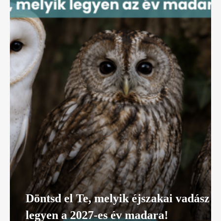
Döntsd el Te, melyik éjszakai vadász
legyen a 2027-es év madara!