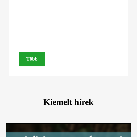
Több
Kiemelt hírek