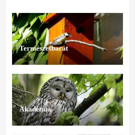
Természetbarát
Akadémia