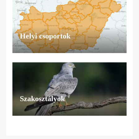
Helyi csoportok
Szakosztályok