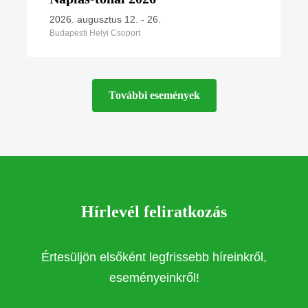
2026. augusztus 12.
-
26.
Budapesti Helyi Csoport
További események
Hírlevél feliratkozás
Értesüljön elsőként legfrissebb híreinkről,
eseményeinkről!