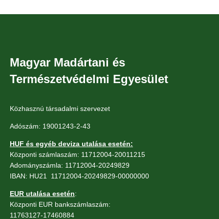
Magyar Madártani és
Természetvédelmi Egyesület
Közhasznú társadalmi szervezet
Adószám: 19001243-2-43
HUF és egyéb deviza utalása esetén:
Központi számlaszám: 11712004-20011215
Adományszámla: 11712004-20249829
IBAN: HU21 11712004-20249829-00000000
EUR utalása esetén
:
Központi EUR bankszámlaszám:
11763127-17460884