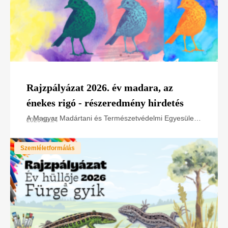
Rajzpályázat 2026. év madara, az
énekes rigó - részeredmény hirdetés
A Magyar Madártani és Természetvédelmi Egyesület
2026.03.24
(MME) idén is meghirdette az „Év madara”
rajzpályázatot óvodás, alsó tagozatos, felső tagozatos
Szemléletformálás