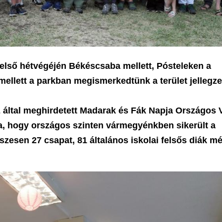
 első hétvégéjén Békéscsaba mellett, Pósteleken a
ellett a parkban megismerkedtünk a terület jellegze
által meghirdetett Madarak és Fák Napja Országos 
, hogy országos szinten vármegyénkben sikerült a
esen 27 csapat, 81 általános iskolai felsős diák mé