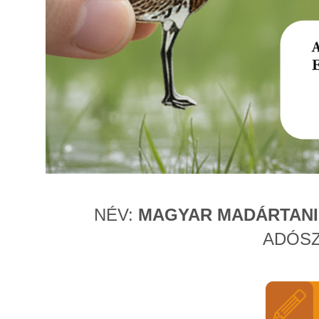
NÉV:
MAGYAR MADÁRTANI
ADÓS