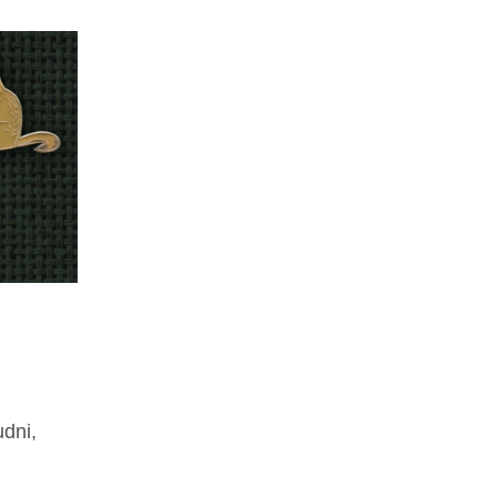
udni,