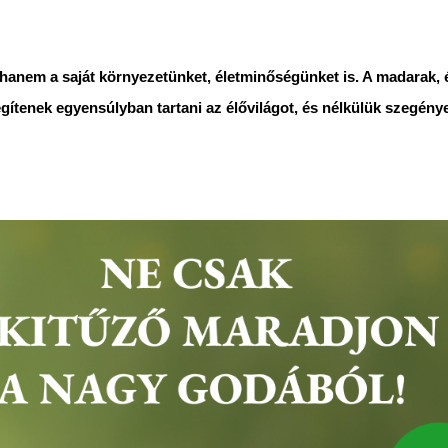
hanem a saját környezetünket, életminőségünket is. A madarak, 
gítenek egyensúlyban tartani az élővilágot, és nélkülük szegény