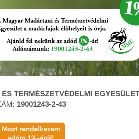
 ÉS TERMÉSZETVÉDELMI EGYESÜLE
ZÁM:
19001243-2-43