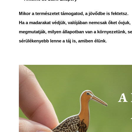
Mikor a természetet támogatod, a jövődbe is fektetsz.
Ha a madarakat védjük, valójában nemcsak őket óvjuk, 
megmutatják, milyen állapotban van a környezetünk, se
sérülékenyebb lenne a táj is, amiben élünk.