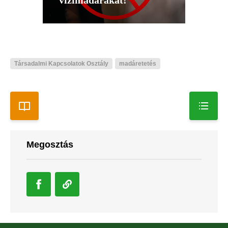
vízimadarakat!
Társadalmi Kapcsolatok Osztály
madáretetés
Megosztás