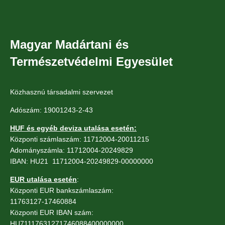
Magyar Madártani és
Természetvédelmi Egyesület
Közhasznú társadalmi szervezet
Adószám: 19001243-2-43
HUF és egyéb deviza utalása esetén:
Központi számlaszám: 11712004-20011215
Adományszámla: 11712004-20249829
IBAN: HU21 11712004-20249829-00000000
EUR utalása esetén
:
Központi EUR bankszámlaszám:
11763127-17460884
Központi EUR IBAN szám:
HU71117631271746088400000000