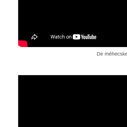
De méhecskeho