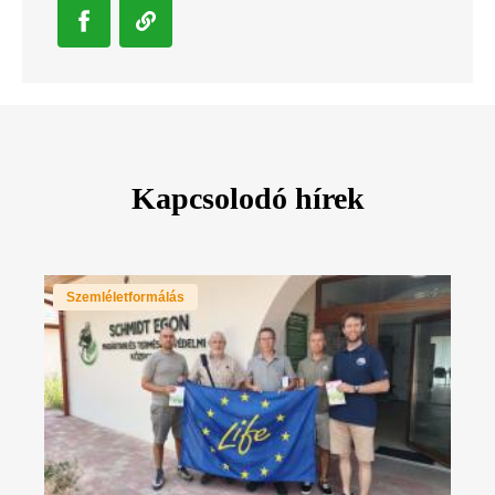
Kapcsolodó hírek
Szemléletformálás