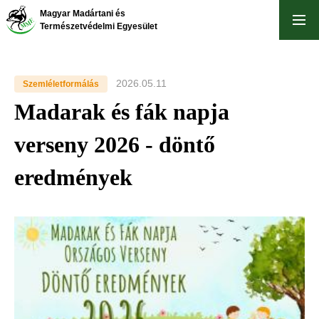
Ugrás
Magyar Madártani és
a
Természetvédelmi Egyesület
tartalomra
2026.05.11
Szemléletformálás
Madarak és fák napja
verseny 2026 - döntő
eredmények