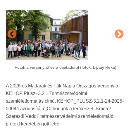
Fotók a versenyről és a díjátadóról (fotók: Liptay Réka)
A 2026-os Madarak és Fák Napja Országos Verseny a
KEHOP Plusz–3.2.1 Természetvédelmi
szemléletformálás című, KEHOP_PLUSZ-3.2.1-24-2025-
00044 azonosítójú „Otthonunk a természet: Ismerd!
Szeresd! Védd!” természetvédelmi szemléletformáló
projekt keretében jött létre.