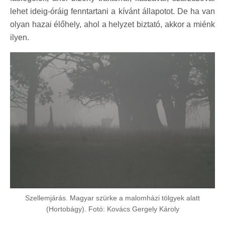
lehet ideig-óráig fenntartani a kívánt állapotot. De ha van
olyan hazai élőhely, ahol a helyzet biztató, akkor a miénk
ilyen.
Szellemjárás. Magyar szürke a malomházi tölgyek alatt
(Hortobágy). Fotó: Kovács Gergely Károly