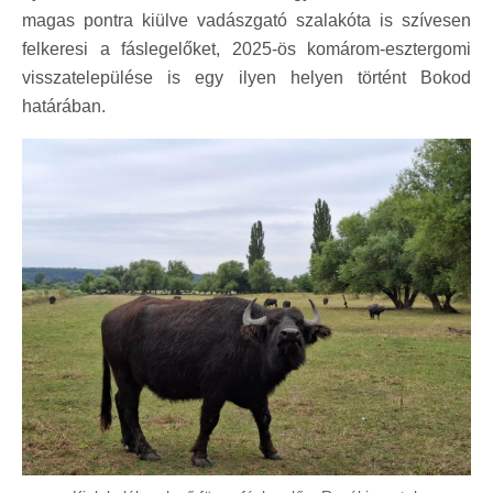
magas pontra kiülve vadászgató szalakóta is szívesen
felkeresi a fáslegelőket, 2025-ös komárom-esztergomi
visszatelepülése is egy ilyen helyen történt Bokod
határában.