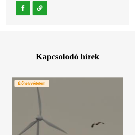
Kapcsolodó hírek
Élőhelyvédelem