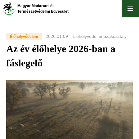
Ugrás
Magyar Madártani és
a
Természetvédelmi Egyesület
tartalomra
2026.01.09
Élőhelyvédelmi Szakosztály
Élőhelyvédelem
Az év élőhelye 2026-ban a
fáslegelő