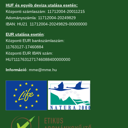
HUF és egyéb deviza utalása esetén:
Központi számlaszám: 11712004-20011215
Adományszámla: 11712004-20249829
IBAN: HU21 11712004-20249829-00000000
EUR utalása esetén
:
Központi EUR bankszámlaszám:
11763127-17460884
Központi EUR IBAN szám:
HU71117631271746088400000000
Információ
: mme@mme.hu