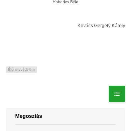
Habarics Béla
Kovács Gergely Károly
Élőhelyvédelem
Megosztás