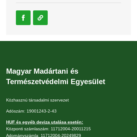
Magyar Madártani és
Természetvédelmi Egyesület
Közhasznú társadalmi szervezet
Adószám: 19001243-2-43
HUF és egyéb deviza utalása esetén:
Központi számlaszám: 11712004-20011215
Adományszámla: 11712004-20249829