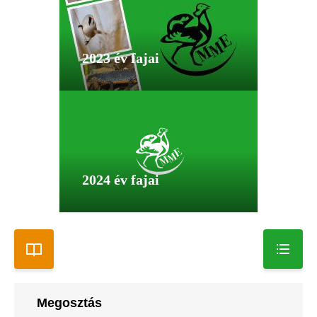
2023 év fajai
2024 év fajai
Megosztás