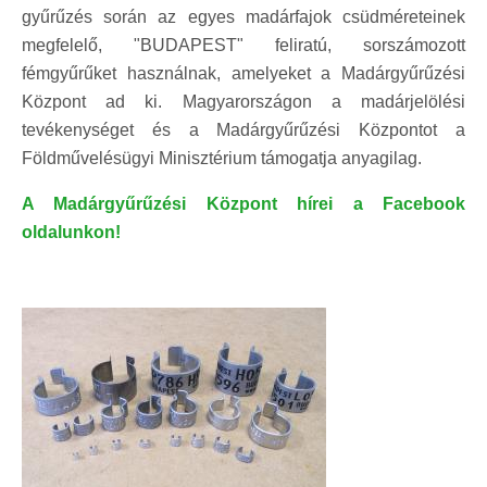
gyűrűzés során az egyes madárfajok csüdméreteinek
megfelelő, "BUDAPEST" feliratú, sorszámozott
fémgyűrűket használnak, amelyeket a Madárgyűrűzési
Központ ad ki. Magyarországon a madárjelölési
tevékenységet és a Madárgyűrűzési Központot a
Földművelésügyi Minisztérium támogatja anyagilag.
A Madárgyűrűzési Központ hírei a Facebook
oldalunkon!