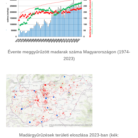
Évente meggyűrűzött madarak száma Magyarországon (1974-
2023)
Madárgyűrűzések területi eloszlása 2023-ban (kék: