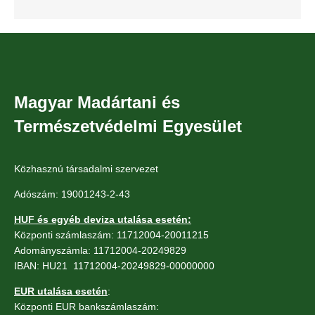
Magyar Madártani és
Természetvédelmi Egyesület
Közhasznú társadalmi szervezet
Adószám: 19001243-2-43
HUF és egyéb deviza utalása esetén:
Központi számlaszám: 11712004-20011215
Adományszámla: 11712004-20249829
IBAN: HU21 11712004-20249829-00000000
EUR utalása esetén
:
Központi EUR bankszámlaszám: