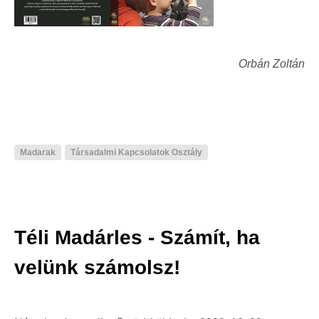
Orbán Zoltán
Madarak
Társadalmi Kapcsolatok Osztály
Téli Madárles - Számít, ha
velünk számolsz!