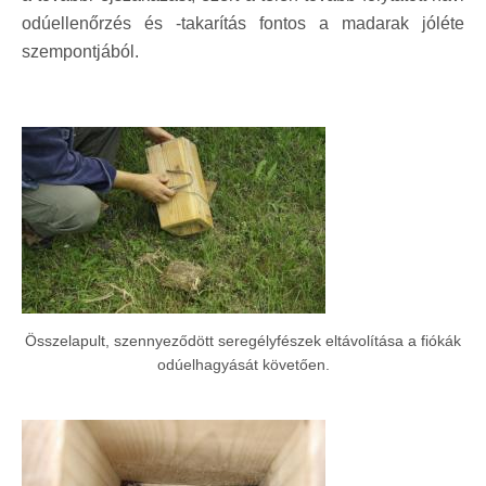
odúellenőrzés és -takarítás fontos a madarak jóléte
szempontjából.
Összelapult, szennyeződött seregélyfészek eltávolítása a fiókák
odúelhagyását követően.