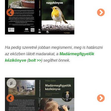
Ha pedig szeretné jobban megismerni, meg is határozni
az eközben látott madarakat, a
Madármegfigyelők
kézikönyve
(
bolt >>
) segíthet önnek.