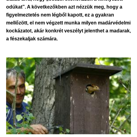
odúkat”. A következőkben azt nézzük meg, hogy a
figyelmeztetés nem légből kapott, ez a gyakran
mellőzött, el nem végzett munka milyen madárvédelmi
kockázatot, akár konkrét veszélyt jelenthet a madarak,
a fészekaljak számára.