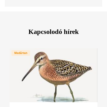
Kapcsolodó hírek
Madártan