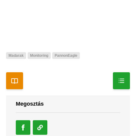
Madarak
Monitoring
PannonEagle
Megosztás