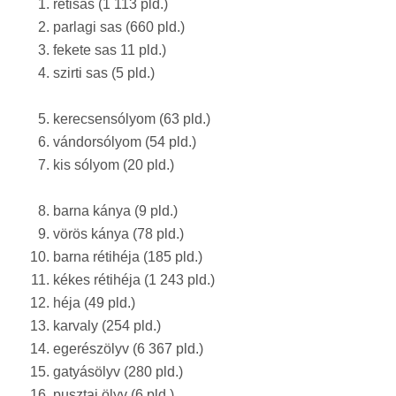
rétisas (1 113 pld.)
parlagi sas (660 pld.)
fekete sas 11 pld.)
szirti sas (5 pld.)
kerecsensólyom (63 pld.)
vándorsólyom (54 pld.)
kis sólyom (20 pld.)
barna kánya (9 pld.)
vörös kánya (78 pld.)
barna rétihéja (185 pld.)
kékes rétihéja (1 243 pld.)
héja (49 pld.)
karvaly (254 pld.)
egerészölyv (6 367 pld.)
gatyásölyv (280 pld.)
pusztai ölyv (6 pld.)