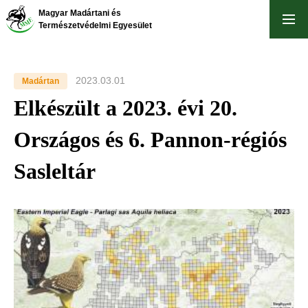
Ugrás
Magyar Madártani és
a
Természetvédelmi Egyesület
tartalomra
2023.03.01
Madártan
Elkészült a 2023. évi 20.
Országos és 6. Pannon-régiós
Sasleltár