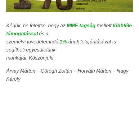
Kérjük, ne felejtse, hogy az
MME tagság
mellett
többféle
támogatással
és a
személyi jövedelemadó
1%
-ának felajánlásával is
segítheti egyesületünk
munkáját. Köszönjük!
Árvay Márton – Görögh Zoltán – Horváth Márton – Nagy
Károly