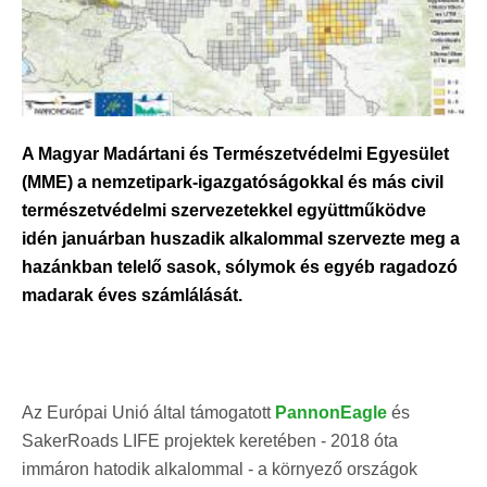
A Magyar Madártani és Természetvédelmi Egyesület
(MME) a nemzetipark-igazgatóságokkal és más civil
természetvédelmi szervezetekkel együttműködve
idén januárban huszadik alkalommal szervezte meg a
hazánkban telelő sasok, sólymok és egyéb ragadozó
madarak éves számlálását.
Az Európai Unió által támogatott
PannonEagle
és
SakerRoads LIFE projektek keretében - 2018 óta
immáron hatodik alkalommal - a környező országok