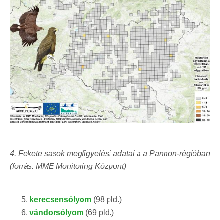
4. Fekete sasok megfigyelési adatai a a Pannon-régióban
(forrás: MME Monitoring Központ)
kerecsensólyom
(98 pld.)
vándorsólyom
(69 pld.)