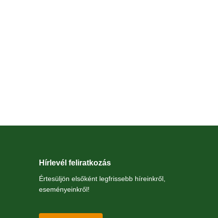
Hírlevél feliratkozás
Értesüljön elsőként legfrissebb híreinkről,
eseményeinkről!