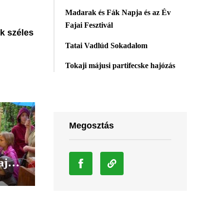
Madarak és Fák Napja és az Év
Fajai Fesztivál
k széles
Tatai Vadlúd Sokadalom
Tokaji májusi partifecske hajózás
Megosztás
ajai