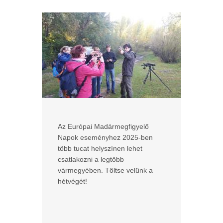
Az Európai Madármegfigyelő
Napok eseményhez 2025-ben
több tucat helyszínen lehet
csatlakozni a legtöbb
vármegyében. Töltse velünk a
hétvégét!