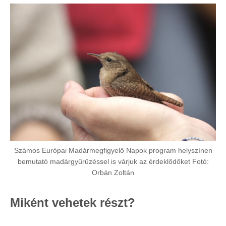
Számos Európai Madármegfigyelő Napok program helyszínen
bemutató madárgyűrűzéssel is várjuk az érdeklődőket Fotó:
Orbán Zoltán
Miként vehetek részt?