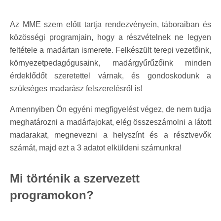
Az MME szem előtt tartja rendezvényein, táboraiban és
közösségi programjain, hogy a részvételnek ne legyen
feltétele a madártan ismerete. Felkészült terepi vezetőink,
környezetpedagógusaink, madárgyűrűzőink minden
érdeklődőt szeretettel várnak, és gondoskodunk a
szükséges madarász felszerelésről is!
Amennyiben Ön egyéni megfigyelést végez, de nem tudja
meghatározni a madárfajokat, elég összeszámolni a látott
madarakat, megnevezni a helyszínt és a résztvevők
számát, majd ezt a 3 adatot elküldeni számunkra!
Mi történik a szervezett
programokon?