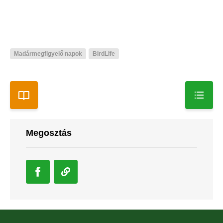
Madármegfigyelő napok
BirdLife
Megosztás