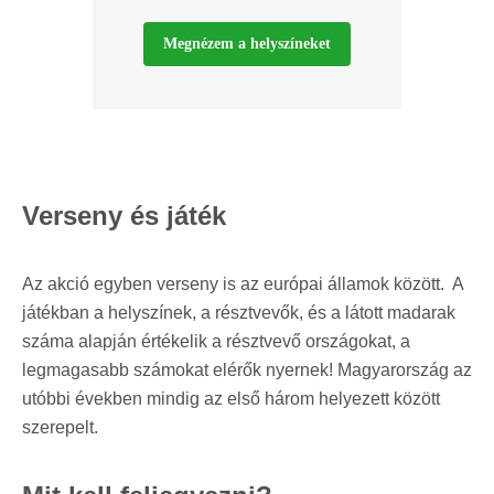
Megnézem a helyszíneket
Verseny és játék
Az akció egyben verseny is az európai államok között. A
játékban a helyszínek, a résztvevők, és a látott madarak
száma alapján értékelik a résztvevő országokat, a
legmagasabb számokat elérők nyernek! Magyarország az
utóbbi években mindig az első három helyezett között
szerepelt.