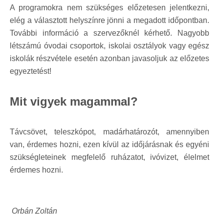
A programokra nem szükséges előzetesen jelentkezni,
elég a választott helyszínre jönni a megadott időpontban.
További információ a szervezőknél kérhető. Nagyobb
létszámú óvodai csoportok, iskolai osztályok vagy egész
iskolák részvétele esetén azonban javasoljuk az előzetes
egyeztetést!
Mit vigyek magammal?
Távcsövet, teleszkópot, madárhatározót, amennyiben
van, érdemes hozni, ezen kívül az időjárásnak és egyéni
szükségleteinek megfelelő ruházatot, ivóvizet, élelmet
érdemes hozni.
Orbán Zoltán