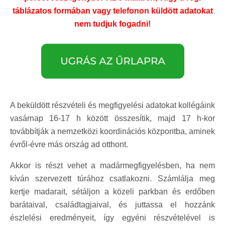
táblázatos formában vagy telefonon küldött adatokat
nem tudjuk fogadni!
A beküldött részvételi és megfigyelési adatokat kollégáink
vasárnap 16-17 h között összesítik, majd 17 h-kor
továbbítják a nemzetközi koordinációs központba, aminek
évről-évre más ország ad otthont.
Akkor is részt vehet a madármegfigyelésben, ha nem
kíván szervezett túrához csatlakozni. Számlálja meg
kertje madarait, sétáljon a közeli parkban és erdőben
barátaival, családtagjaival, és juttassa el hozzánk
észlelési eredményeit, így egyéni részvételével is