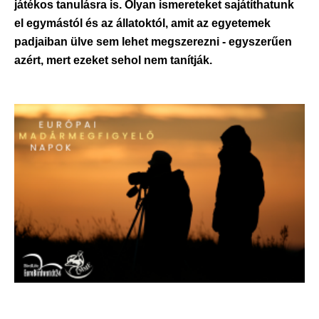
játékos tanulásra is. Olyan ismereteket sajátíthatunk
el egymástól és az állatoktól, amit az egyetemek
padjaiban ülve sem lehet megszerezni - egyszerűen
azért, mert ezeket sehol nem tanítják.