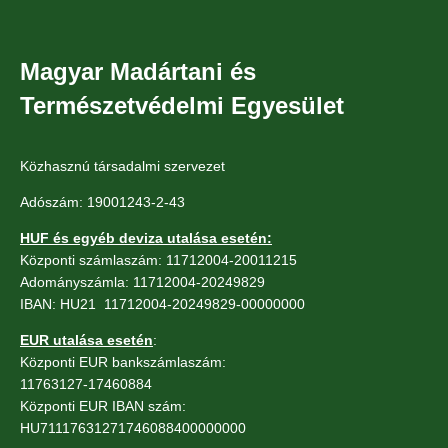
Magyar Madártani és
Természetvédelmi Egyesület
Közhasznú társadalmi szervezet
Adószám: 19001243-2-43
HUF és egyéb deviza utalása esetén:
Központi számlaszám: 11712004-20011215
Adományszámla: 11712004-20249829
IBAN: HU21 11712004-20249829-00000000
EUR utalása esetén
:
Központi EUR bankszámlaszám:
11763127-17460884
Központi EUR IBAN szám:
HU71117631271746088400000000