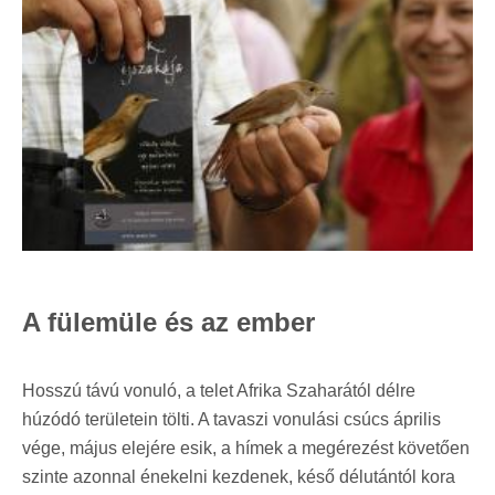
A fülemüle és az ember
Hosszú távú vonuló, a telet Afrika Szaharától délre
húzódó területein tölti. A tavaszi vonulási csúcs április
vége, május elejére esik, a hímek a megérezést követően
szinte azonnal énekelni kezdenek, késő délutántól kora