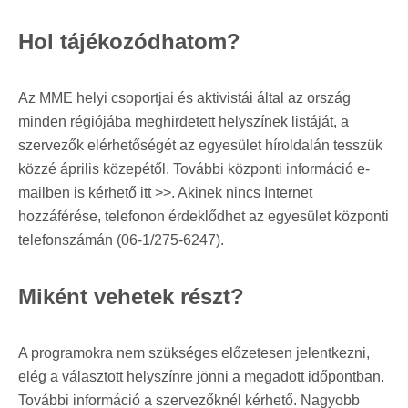
Hol tájékozódhatom?
Az MME helyi csoportjai és aktivistái által az ország
minden régiójába meghirdetett helyszínek listáját, a
szervezők elérhetőségét az egyesület híroldalán tesszük
közzé április közepétől. További központi információ e-
mailben is kérhető itt >>. Akinek nincs Internet
hozzáférése, telefonon érdeklődhet az egyesület központi
telefonszámán (06-1/275-6247).
Miként vehetek részt?
A programokra nem szükséges előzetesen jelentkezni,
elég a választott helyszínre jönni a megadott időpontban.
További információ a szervezőknél kérhető. Nagyobb