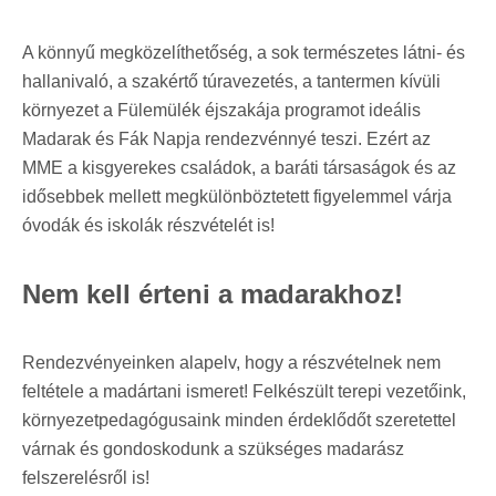
A könnyű megközelíthetőség, a sok természetes látni- és
hallanivaló, a szakértő túravezetés, a tantermen kívüli
környezet a Fülemülék éjszakája programot ideális
Madarak és Fák Napja rendezvénnyé teszi. Ezért az
MME a kisgyerekes családok, a baráti társaságok és az
idősebbek mellett megkülönböztetett figyelemmel várja
óvodák és iskolák részvételét is!
Nem kell érteni a madarakhoz!
Rendezvényeinken alapelv, hogy a részvételnek nem
feltétele a madártani ismeret! Felkészült terepi vezetőink,
környezetpedagógusaink minden érdeklődőt szeretettel
várnak és gondoskodunk a szükséges madarász
felszerelésről is!