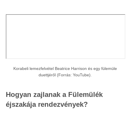
Korabeli lemezfelvétel Beatrice Harrison és egy fülemüle
duettjéről (Forrás: YouTube).
​Hogyan zajlanak a Fülemülék
éjszakája rendezvények?