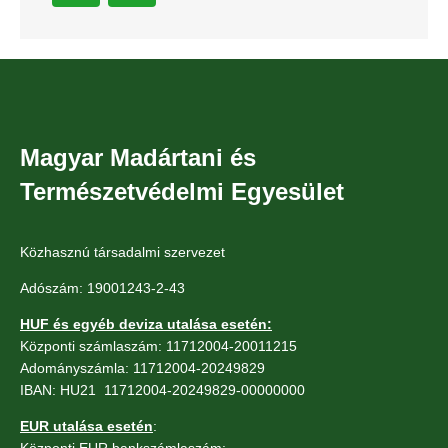
Magyar Madártani és
Természetvédelmi Egyesület
Közhasznú társadalmi szervezet
Adószám: 19001243-2-43
HUF és egyéb deviza utalása esetén:
Központi számlaszám: 11712004-20011215
Adományszámla: 11712004-20249829
IBAN: HU21 11712004-20249829-00000000
EUR utalása esetén
:
Központi EUR bankszámlaszám: