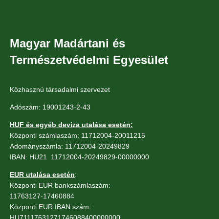
Magyar Madártani és
Természetvédelmi Egyesület
Közhasznú társadalmi szervezet
Adószám: 19001243-2-43
HUF és egyéb deviza utalása esetén:
Központi számlaszám: 11712004-20011215
Adományszámla: 11712004-20249829
IBAN: HU21 11712004-20249829-00000000
EUR utalása esetén
:
Központi EUR bankszámlaszám:
11763127-17460884
Központi EUR IBAN szám:
HU71117631271746088400000000