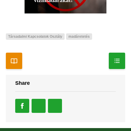
vízimadarakat!
Társadalmi Kapcsolatok Osztály
madáretetés
Share