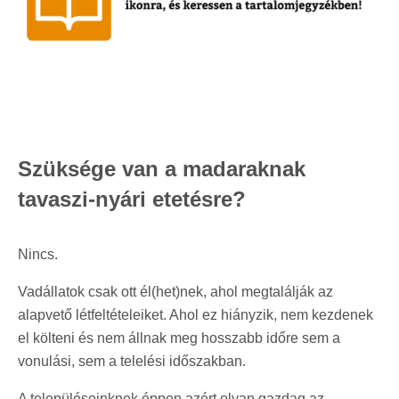
Szüksége van a madaraknak
tavaszi-nyári etetésre?
Nincs.
Vadállatok csak ott él(het)nek, ahol megtalálják az
alapvető létfeltételeiket. Ahol ez hiányzik, nem kezdenek
el költeni és nem állnak meg hosszabb időre sem a
vonulási, sem a telelési időszakban.
A településeinknek éppen azért olyan gazdag az