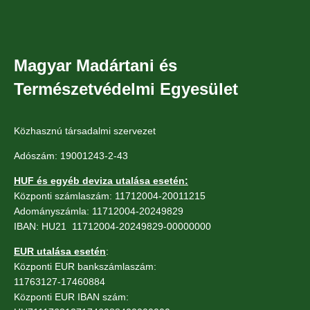
Magyar Madártani és
Természetvédelmi Egyesület
Közhasznú társadalmi szervezet
Adószám: 19001243-2-43
HUF és egyéb deviza utalása esetén:
Központi számlaszám: 11712004-20011215
Adományszámla: 11712004-20249829
IBAN: HU21 11712004-20249829-00000000
EUR utalása esetén
:
Központi EUR bankszámlaszám:
11763127-17460884
Központi EUR IBAN szám: