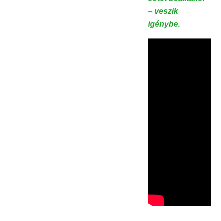
– veszik
igénybe.