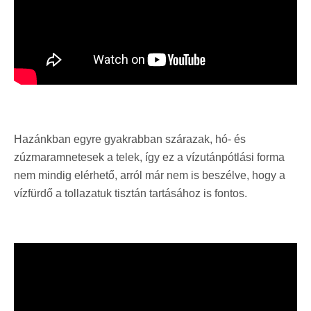
Hazánkban egyre gyakrabban szárazak, hó- és
zúzmaramnetesek a telek, így ez a vízutánpótlási forma
nem mindig elérhető, arról már nem is beszélve, hogy a
vízfürdő a tollazatuk tisztán tartásához is fontos.