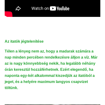
Az itatók jégtelenítése
Télen a lényeg nem az, hogy a madarak számára a
nap minden percében rendelkezésre álljon a víz. Már
az is nagy könnyebbség nekik, ha legalább néhány
órán keresztül hozzáférhetnek. Ezért elegendő, ha
naponta egy-két alkalommal kiszedjük az itatóból a
jeget, és a helyére maximum langyos csapvizet
töltünk.