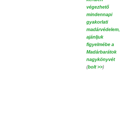
végezhető
mindennapi
gyakorlati
madárvédelem,
ajánljuk
figyelmébe a
Madárbarátok
nagykönyvét
(
bolt >>
)