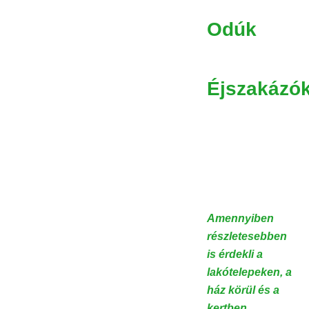
Odúk
Éjszakázó
Amennyiben
részletesebben
is érdekli a
lakótelepeken, a
ház körül és a
kertben