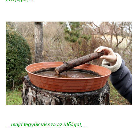
... majd tegyük vissza az ülőágat, ...