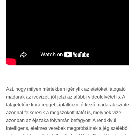
Azt, hogy milyen mértékben igénylik az etetőket látogató
madarak az ivóvizet, jól jelzi az alábbi videofelvétel is. A
talajetetőre kora reggel táplálkozni érkező madarak szinte
azonnal felkeresik a megszokott itatót is, melynek vize
azonban az éjszaka folyamán befagyott. A rendkívül
intelligens, élelmes verebek megpróbálnak a jég széléből