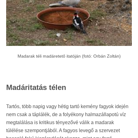
Madarak téli madáretető itatóján (fotó: Orbán Zoltán)
Madáritatás télen
Tartós, több napig vagy hétig tartó kemény fagyok idején
nem csak a táplálék, de a folyékony halmazállapotú víz
megtalálása is kritikus tényezővé válik a madarak
túlélése szempontjából. A fagyos levegő a szervezet