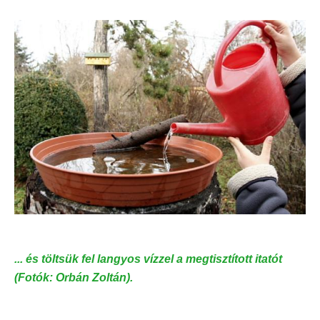
... és töltsük fel langyos vízzel a megtisztított itatót
(Fotók: Orbán Zoltán).