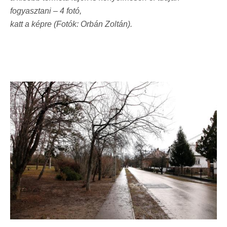
fogyasztani – 4 fotó,
katt a képre (Fotók: Orbán Zoltán).