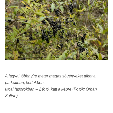
A fagyal többnyire méter magas sövényeket alkot a
parkokban, kertekben,
utcai fasorokban – 2 fotó, katt a képre (Fotók: Orbán
Zoltán).