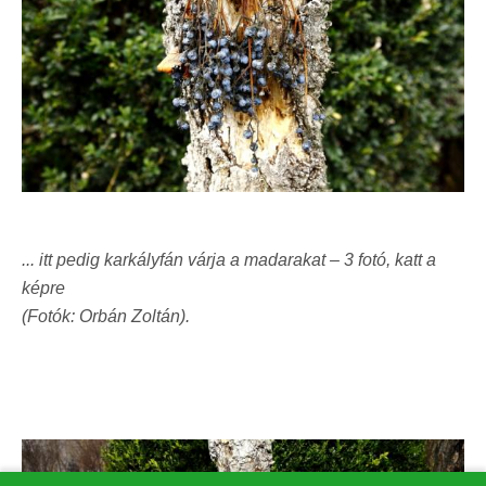
... itt pedig karkályfán várja a madarakat – 3 fotó, katt a
képre
(Fotók: Orbán Zoltán).