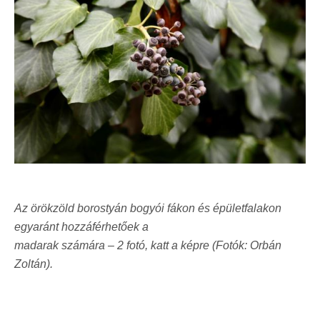
Az örökzöld borostyán bogyói fákon és épületfalakon
egyaránt hozzáférhetőek a
madarak számára – 2 fotó, katt a képre (Fotók: Orbán
Zoltán).