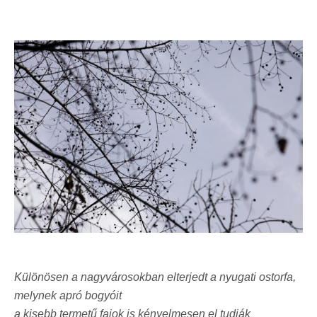
Különösen a nagyvárosokban elterjedt a nyugati ostorfa,
melynek apró bogyóit
a kisebb termetű fajok is kényelmesen el tudják