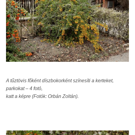
A tűztövis főként díszbokorként színesíti a kerteket,
parkokat – 4 fotó,
katt a képre (Fotók: Orbán Zoltán).