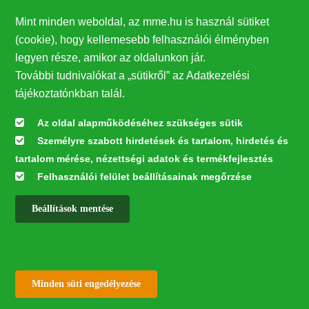
Mint minden weboldal, az mme.hu is használ sütiket
(cookie), hogy kellemesebb felhasználói élményben
legyen része, amikor az oldalunkon jár.
További tudnivalókat a „sütikről” az Adatkezelési
tájékoztatónkban talál.
Az oldal alapműködéséhez szükséges sütik
Személyre szabott hirdetések és tartalom, hirdetés és
tartalom mérése, nézettségi adatok és termékfejlesztés
Felhasználói felület beállításainak megőrzése
Beállítások mentése
✕
Withdraw consent
Minden süti engedélyezése