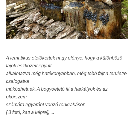
A tematikus etetőkertek nagy előnye, hogy a különböző
fajok eszközeit együtt
alkalmazva még hatékonyabban, még több fajt a területre
csalogatva
működhetnek. A bogyóetető itt a harkályok és az
ökörszem
számára egyaránt vonzó rönkrakáson
[ 3 fotó, katt a képre], ...