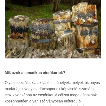
Mik azok a tematikus etetőkertek?
Olyan speciális kialakítású etetőhelyek, melyek bizonyos
madárfajok vagy madárcsoportok képviselői számára
teszik vonzóbbá az etetőnket. A célzott megoldásoknak
köszönhetően olyan szórványosan előforduló