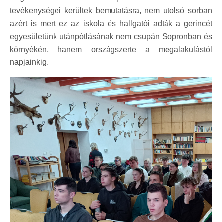
tevékenységei kerültek bemutatásra, nem utolsó sorban
azért is mert ez az iskola és hallgatói adták a gerincét
egyesületünk utánpótlásának nem csupán Sopronban és
környékén, hanem országszerte a megalakulástól
napjainkig.