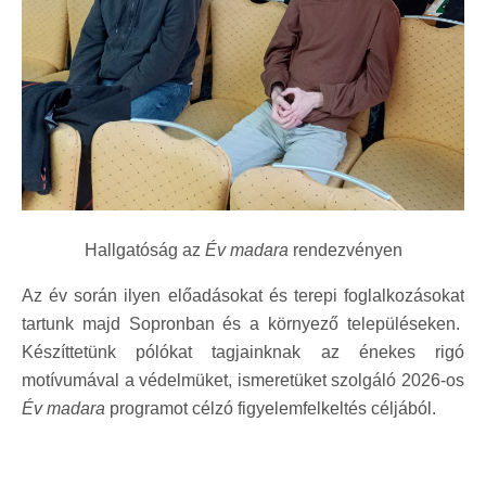
Hallgatóság az
Év madara
rendezvényen
Az év során ilyen előadásokat és terepi foglalkozásokat
tartunk majd Sopronban és a környező településeken.
Készíttetünk pólókat tagjainknak az énekes rigó
motívumával a védelmüket, ismeretüket szolgáló 2026-os
Év madara
programot célzó figyelemfelkeltés céljából.