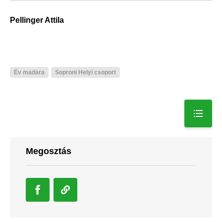
Pellinger Attila
Év madara
Soproni Helyi csoport
Megosztás