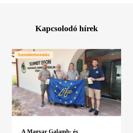
Kapcsolodó hírek
Szemléletformálás
A Magyar Galamb- és