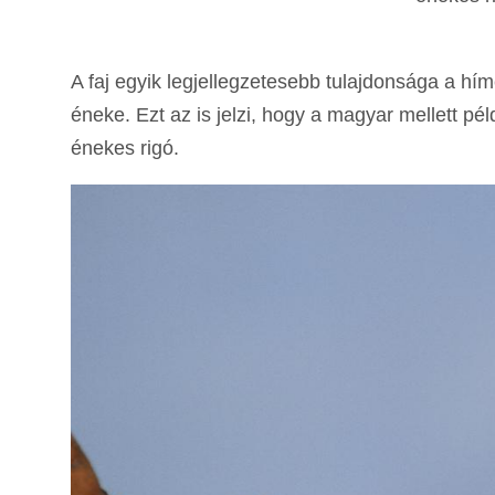
A faj egyik legjellegzetesebb tulajdonsága a hí
éneke. Ezt az is jelzi, hogy a magyar mellett pé
énekes rigó.