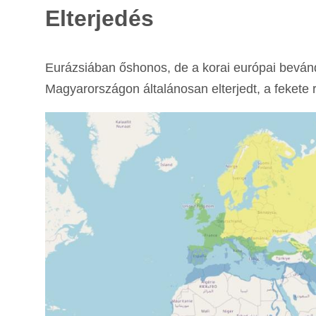
Elterjedés
Eurázsiában őshonos, de a korai európai bevándor
Magyarországon általánosan elterjedt, a fekete 