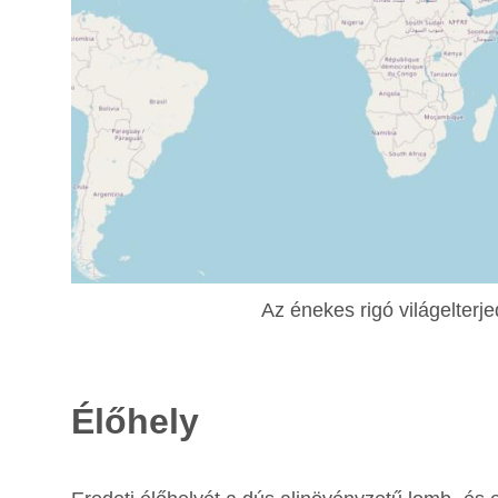
Az énekes rigó világelterje
Élőhely