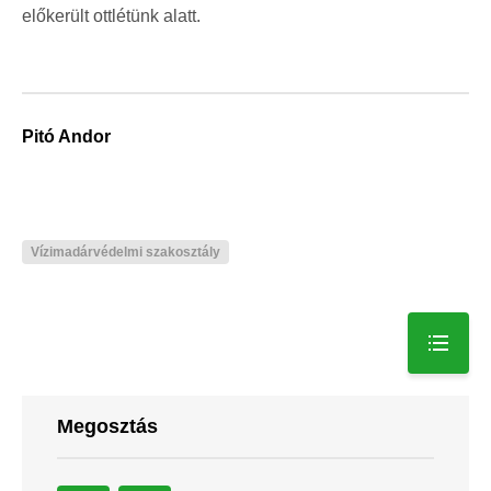
előkerült ottlétünk alatt.
Pitó Andor
Vízimadárvédelmi szakosztály
Megosztás