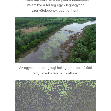
Valamikor a térség egyik legnagyobb
szerkőtelepének adott otthont.
Az egyetlen bodrogzugi holtág, ahol formálódó
fattyúszerkő telepet találtunk.