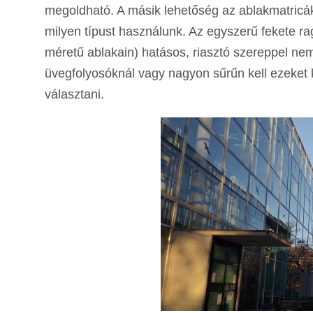
megoldható. A másik lehetőség az ablakmatricá
milyen típust használunk. Az egyszerű fekete ra
méretű ablakain) hatásos, riasztó szereppel nem
üvegfolyosóknál vagy nagyon sűrűn kell ezeket 
választani.