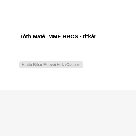
Tóth Máté, MME HBCS - titkár
Hajdú-Bihar Megyei Helyi Csoport