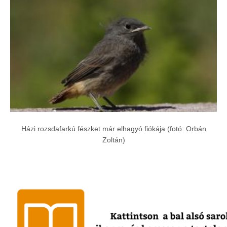
Házi rozsdafarkú fészket már elhagyó fiókája (fotó: Orbán
Zoltán)