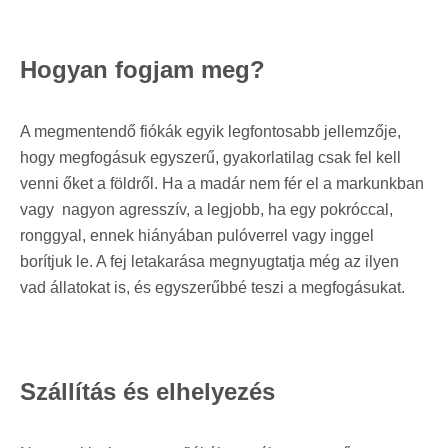
Hogyan fogjam meg?
A megmentendő fiókák egyik legfontosabb jellemzője,
hogy megfogásuk egyszerű, gyakorlatilag csak fel kell
venni őket a földről. Ha a madár nem fér el a markunkban
vagy nagyon agresszív, a legjobb, ha egy pokróccal,
ronggyal, ennek hiányában pulóverrel vagy inggel
borítjuk le. A fej letakarása megnyugtatja még az ilyen
vad állatokat is, és egyszerűbbé teszi a megfogásukat.
Szállítás és elhelyezés