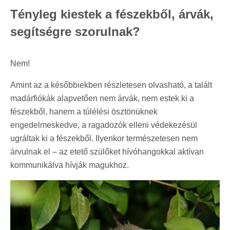
Tényleg kiestek a fészekből, árvák,
segítségre szorulnak?
Nem!
Amint az a későbbiekben részletesen olvasható, a talált
madárfiókák alapvetően nem árvák, nem estek ki a
fészekből, hanem a túlélési ösztönüknek
engedelmeskedve, a ragadozók elleni védekezésül
ugráltak ki a fészekből. Ilyenkor természetesen nem
árvulnak el – az etető szülőket hívóhangokkal aktívan
kommunikálva hívják magukhoz.