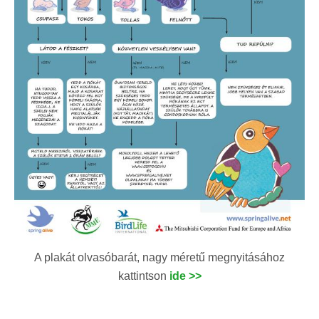
A plakát olvasóbarát, nagy méretű megnyitásához
kattintson
ide >>