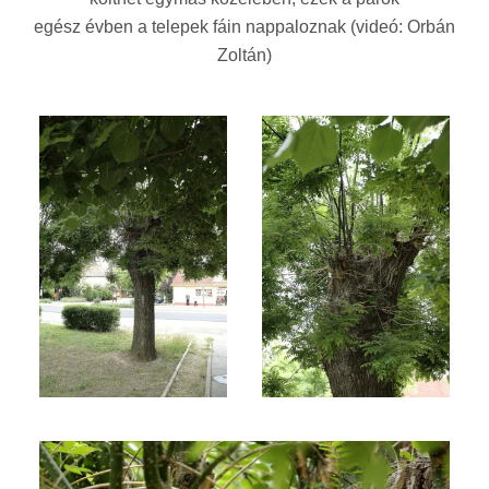
egész évben a telepek fáin nappaloznak (videó: Orbán
Zoltán)