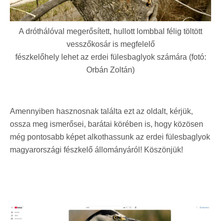
A dróthálóval megerősített, hullott lombbal félig töltött
vesszőkosár is megfelelő
fészkelőhely lehet az erdei fülesbaglyok számára (fotó:
Orbán Zoltán)
Amennyiben hasznosnak találta ezt az oldalt, kérjük,
ossza meg ismerősei, barátai körében is, hogy közösen
még pontosabb képet alkothassunk az erdei fülesbaglyok
magyarországi fészkelő állományáról! Köszönjük!