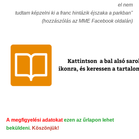
el nem
tudtam képzelni ki a franc hintázik éjszaka a parkban"
(hozzászólás az MME Facebook oldalán)
A megfigyelési adatokat
ezen az űrlapon lehet
beküldeni
. Köszönjük!