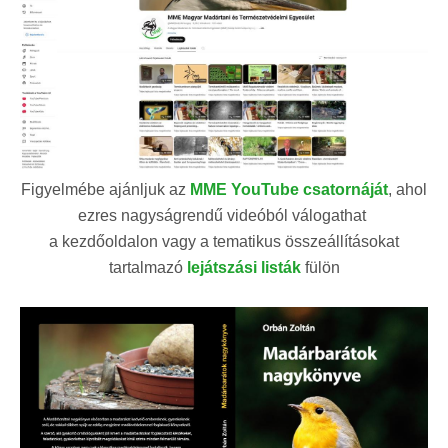
Figyelmébe ajánljuk az
MME YouTube csatornáját
, ahol
ezres nagyságrendű videóból válogathat
a kezdőoldalon vagy a tematikus összeállításokat
tartalmazó
lejátszási listák
fülön