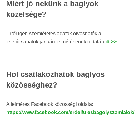
Miért jó nekünk a baglyok
közelsége?
Erről igen szemléletes adatok olvashatók a
telelőcsapatok januári felmérésének oldalán
itt >>
Hol csatlakozhatok baglyos
közösséghez?
A felmérés Facebook közösségi oldala:
https://www.facebook.com/erdeifulesbagolyszamlalok/