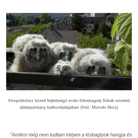
Kirepüléshez közeli fejlettségű erdei fülesbagoly fiókák emeleti
ablakpárkány balkonládájában (fotó: Monoki Ákos)
"Amikor még nem tudtam milyen a kisbaglyok hangja és