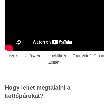
... ezekbe is előszeretettel beköltöznek (fotó, videó: Orbán
Zoltán)
Hogy lehet megtalálni a
költőpárokat?