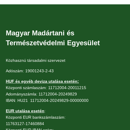
Magyar Madártani és
Természetvédelmi Egyesület
Közhasznú társadalmi szervezet
Adószám: 19001243-2-43
HUF és egyéb deviza utalása esetén:
Központi számlaszám: 11712004-20011215
Adományszámla: 11712004-20249829
IBAN: HU21 11712004-20249829-00000000
EUR utalása esetén
:
Központi EUR bankszámlaszám:
11763127-17460884