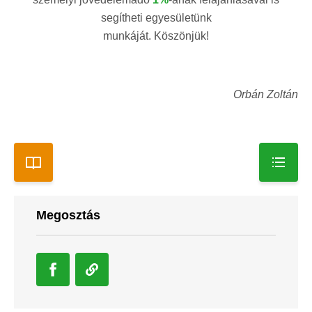
segítheti egyesületünk
munkáját. Köszönjük!
Orbán Zoltán
Megosztás