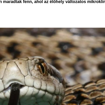
n maradtak fenn, ahol az élőhely változatos mikroklí