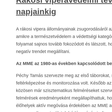
napjainkig
A rákosi vipera állományainak zsugorodásáról a
amikre a természetvédelem a védettségi kategór
folyamat sajnos tovább fokozódott és látszott, h
negatív trendet megállítani.
Az MME az 1980-as években kapcsolódott be
Péchy Tamás szervezte meg az első táborokat, 
feltérképezése és monitorozása volt. Később
közösen már szisztematikus felméréseket szer
felmérések eredményeként megállapíthattuk, ho
élőhelyek aktív megóvása érdekében az MME a T