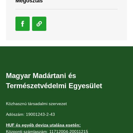
Megosztás
Magyar Madártani és
Természetvédelmi Egyesület
Közhasznú társadalmi szervezet
Adószám: 19001243-2-43
HUF és egyéb deviza utalása esetén:
Központi számlaszám: 11712004-20011215