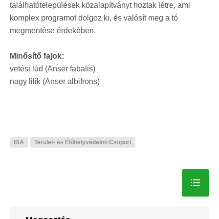
találhatótelepülések közalapítványt hoztak létre, ami
komplex programot dolgoz ki, és valósít meg a tó
megmentése érdekében.
Minősítő fajok:
vetési lúd (Anser fabalis)
nagy lilik (Anser albifrons)
IBA
Terület- és Élőhelyvédelmi Csoport