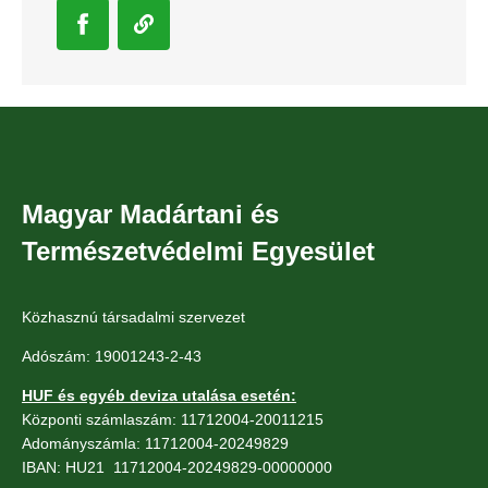
Magyar Madártani és
Természetvédelmi Egyesület
Közhasznú társadalmi szervezet
Adószám: 19001243-2-43
HUF és egyéb deviza utalása esetén:
Központi számlaszám: 11712004-20011215
Adományszámla: 11712004-20249829
IBAN: HU21 11712004-20249829-00000000