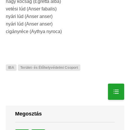
nagy kócsag (Egretta alba)
vetési lúd (Anser fabalis)
nyári lúd (Anser anser)
nyári lúd (Anser anser)
cigányréce (Aythya nyroca)
IBA
Terület- és Élőhelyvédelmi Csoport
Megosztás