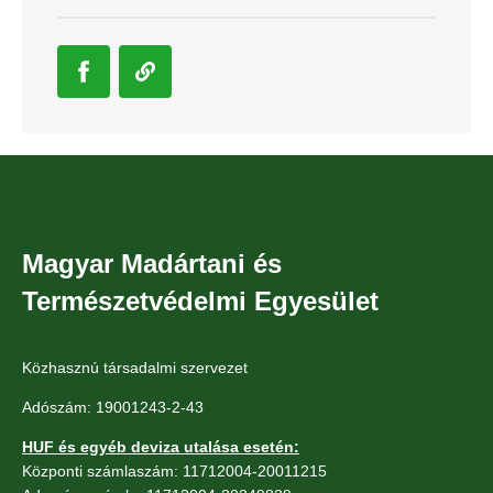
Magyar Madártani és
Természetvédelmi Egyesület
Közhasznú társadalmi szervezet
Adószám: 19001243-2-43
HUF és egyéb deviza utalása esetén:
Központi számlaszám: 11712004-20011215