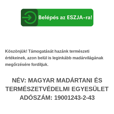
Köszönjük! Támogatását hazánk természeti
értékeinek, azon belül is leginkább madárvilágának
megőrzésére fordítjuk.
NÉV:
MAGYAR MADÁRTANI ÉS
TERMÉSZETVÉDELMI EGYESÜLET
ADÓSZÁM:
19001243-2-43