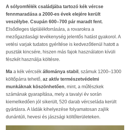
A sólyomfélék családjába tartozó kék vércse
fennmaradása a 2000-es évek elejére került
veszélybe. Csupán 600–700 pár maradt fent.
Elsődleges táplálékforrására, a rovarokra a
mezőgazdasági tevékenység jelentős hatást gyakorol. A
vetési varjak tudatos gyérítése is kedvezőtlenül hatott a
puszták kincsére, hiszen más fajok használaton kívüli
fészkét használja költésre.
Ma
a kék vércsék
állománya stabil
, számuk 1200–1300
költőpárra tehető,
az aktív természetvédelmi
munkáknak köszönhetően
, mint, a műfészkek
számának gyarapítása, mely a tavalyi év során
kiemelkedően jól sikerült, 520 darab vércseláda került
gyártásra. A ládák kihelyezése folyamatosan zajlik
dunántúli, hevesi és jászsági költőterületeken.