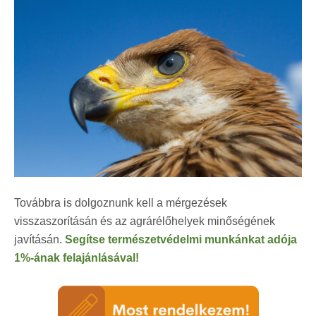
Továbbra is dolgoznunk kell a mérgezések
visszaszorításán és az agrárélőhelyek minőségének
javításán.
Segítse természetvédelmi munkánkat adója
1%-ának felajánlásával!