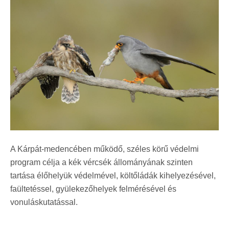
A Kárpát-medencében működő, széles körű védelmi
program célja a kék vércsék állományának szinten
tartása élőhelyük védelmével, költőládák kihelyezésével,
faültetéssel, gyülekezőhelyek felmérésével és
vonuláskutatással.