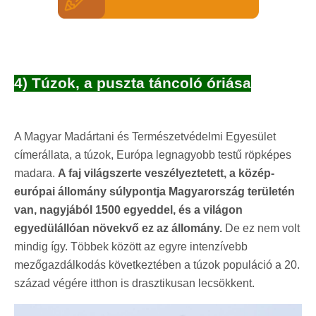
4) Túzok, a puszta táncoló óriása
A Magyar Madártani és Természetvédelmi Egyesület
címerállata, a túzok, Európa legnagyobb testű röpképes
madara.
A faj világszerte veszélyeztetett, a közép-
európai állomány súlypontja Magyarország területén
van, nagyjából 1500 egyeddel, és a világon
egyedülállóan növekvő ez az állomány.
De ez nem volt
mindig így. Többek között az egyre intenzívebb
mezőgazdálkodás következtében a túzok populáció a 20.
század végére itthon is drasztikusan lecsökkent.