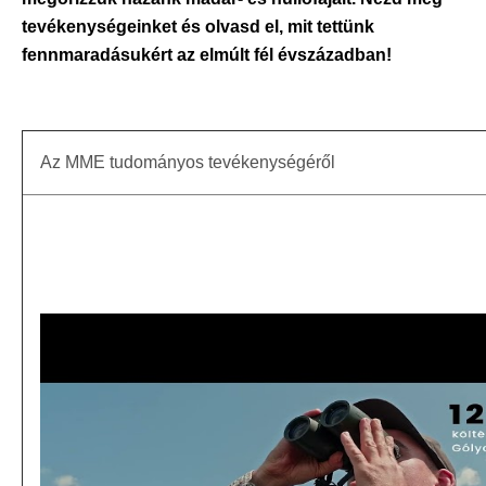
tevékenységeinket és olvasd el, mit tettünk
fennmaradásukért az elmúlt fél évszázadban!
Az MME tudományos tevékenységéről