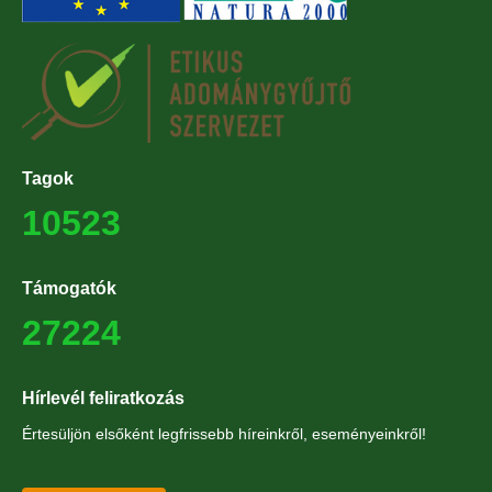
Tagok
10523
Támogatók
27224
Hírlevél feliratkozás
Értesüljön elsőként legfrissebb híreinkről, eseményeinkről!