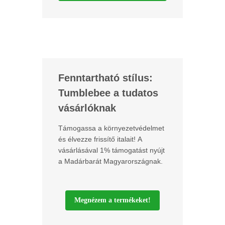
Fenntartható stílus:
Tumblebee a tudatos
vásárlóknak
Támogassa a környezetvédelmet
és élvezze frissítő italait! A
vásárlásával 1% támogatást nyújt
a Madárbarát Magyarországnak.
Megnézem a termékeket!