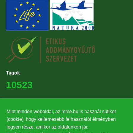
Tagok
10523
Támogatók
Mint minden weboldal, az mme.hu is használ sütiket
27224
(cookie), hogy kellemesebb felhasználói élményben
legyen része, amikor az oldalunkon jár.
Hírlevél feliratkozás