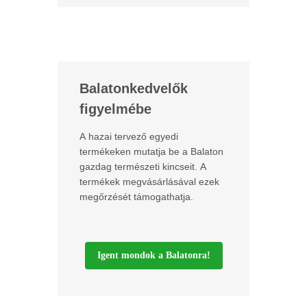
Balatonkedvelők
figyelmébe
A hazai tervező egyedi
termékeken mutatja be a Balaton
gazdag természeti kincseit. A
termékek megvásárlásával ezek
megőrzését támogathatja.
Igent mondok a Balatonra!