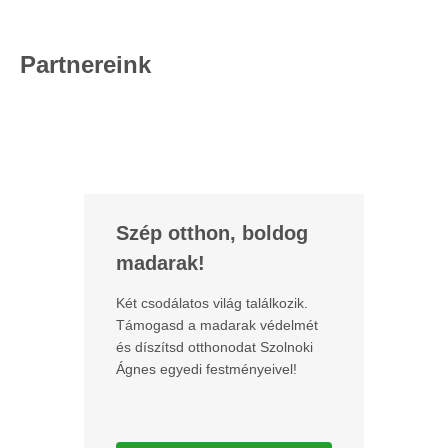
Partnereink
Szép otthon, boldog
madarak!
Két csodálatos világ találkozik.
Támogasd a madarak védelmét
és díszítsd otthonodat Szolnoki
Ágnes egyedi festményeivel!