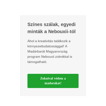
Színes szálak, egyedi
minták a Nebouxii-tól
Ahol a kreativitás találkozik a
környezettudatossággal! A
Madárbarát Magyarország
program Nebouxii zoknikkal is
támogatható.
Zoknival védem a
madarakat!