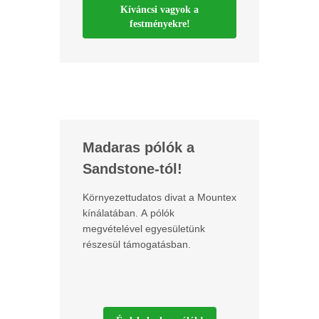
Kíváncsi vagyok a
festményekre!
Madaras pólók a
Sandstone-tól!
Környezettudatos divat a Mountex
kínálatában. A pólók
megvételével egyesületünk
részesül támogatásban.