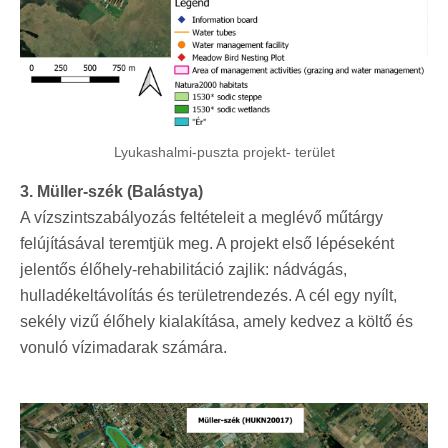
Lyukashalmi-puszta projekt- terület
3. Müller-szék (Balástya)
A vízszintszabályozás feltételeit a meglévő műtárgy
felújításával teremtjük meg. A projekt első lépéseként
jelentős élőhely-rehabilitáció zajlik: nádvágás,
hulladékeltávolítás és területrendezés. A cél egy nyílt,
sekély vizű élőhely kialakítása, amely kedvez a költő és
vonuló vízimadarak számára.