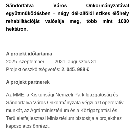
Sándorfalva Város Önkormányzatával
együttműködésben – négy dél-alföldi szikes élőhely
rehabilitációját valósítja meg, több mint 1000
hektáron.
A projekt időtartama
2025. szeptember 1. – 2031. augusztus 31.
Projekt összköltségvetés:
2. 045. 988 €
A projekt partnerek
Az MME, a Kiskunsági Nemzeti Park Igazgatóság és
Sándorfalva Város Önkormányzata végzi azt opereratív
munkát, az Agrárminisztérium és a Közigazgatási és
Terüleletfejlesztési Minisztérium biztosítja a projekthez
kapcsolatos önrészt.