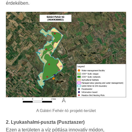
érdekében.
A Gátéri Fehér-tó projekt-terület
2. Lyukashalmi-puszta (Pusztaszer)
Ezen a területen a víz pótlása innovatív módon,