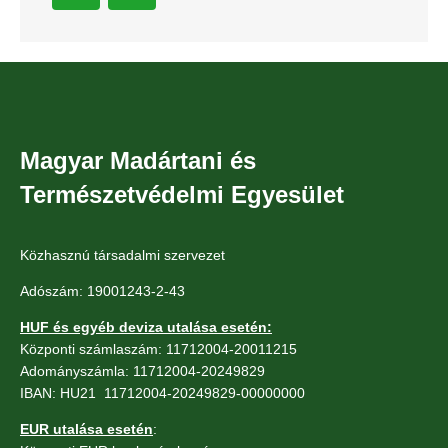
Magyar Madártani és
Természetvédelmi Egyesület
Közhasznú társadalmi szervezet
Adószám: 19001243-2-43
HUF és egyéb deviza utalása esetén:
Központi számlaszám: 11712004-20011215
Adományszámla: 11712004-20249829
IBAN: HU21 11712004-20249829-00000000
EUR utalása esetén
: