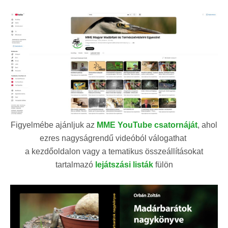
Figyelmébe ajánljuk az
MME YouTube csatornáját
, ahol
ezres nagyságrendű videóból válogathat
a kezdőoldalon vagy a tematikus összeállításokat
tartalmazó
lejátszási listák
fülön