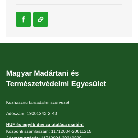
Magyar Madártani és
Természetvédelmi Egyesület
Közhasznú társadalmi szervezet
Adószám: 19001243-2-43
HUF és egyéb deviza utalása esetén:
Központi számlaszám: 11712004-20011215